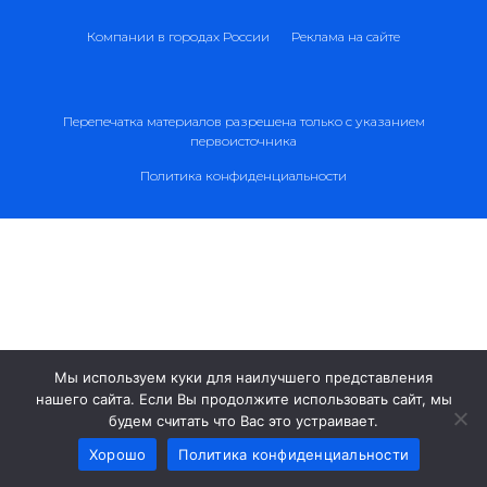
Компании в городах России
Реклама на сайте
Перепечатка материалов разрешена только с указанием
первоисточника
Политика конфиденциальности
Мы используем куки для наилучшего представления
нашего сайта. Если Вы продолжите использовать сайт, мы
10
%
будем считать что Вас это устраивает.
Хорошо
Политика конфиденциальности