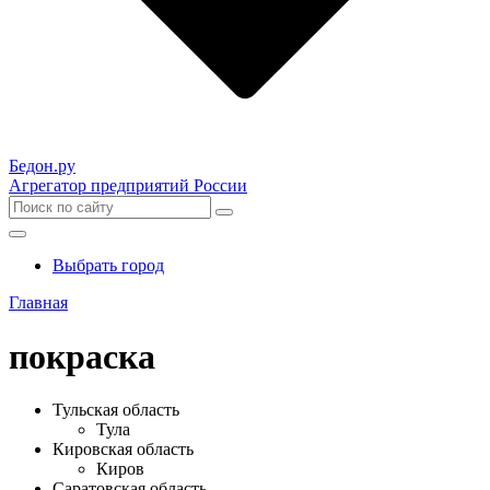
Бедон.
ру
Агрегатор предприятий России
Выбрать город
Главная
покраска
Тульская область
Тула
Кировская область
Киров
Саратовская область