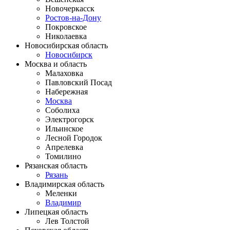
Новочеркасск
Ростов-на-Дону
Покровское
Николаевка
Новосибирская область
Новосибирск
Москва и область
Малаховка
Павловский Посад
Набережная
Москва
Соболиха
Электрогорск
Ильинское
Лесной Городок
Апрелевка
Томилино
Рязанская область
Рязань
Владимирская область
Меленки
Владимир
Липецкая область
Лев Толстой