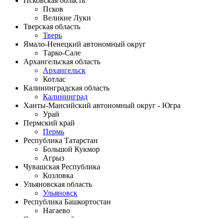
Псковская область
Псков
Великие Луки
Тверская область
Тверь
Ямало-Ненецкий автономный округ
Тарко-Сале
Архангельская область
Архангельск
Котлас
Калининградская область
Калининград
Ханты-Мансийский автономный округ - Югра
Урай
Пермский край
Пермь
Республика Татарстан
Большой Кукмор
Агрыз
Чувашская Республика
Козловка
Ульяновская область
Ульяновск
Республика Башкортостан
Нагаево