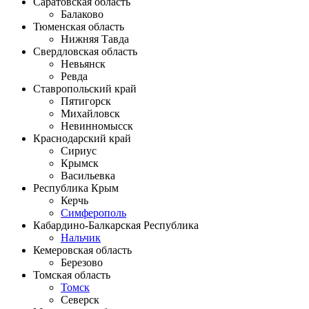
Саратовская область
Балаково
Тюменская область
Нижняя Тавда
Свердловская область
Невьянск
Ревда
Ставропольский край
Пятигорск
Михайловск
Невинномысск
Краснодарский край
Сириус
Крымск
Васильевка
Республика Крым
Керчь
Симферополь
Кабардино-Балкарская Республика
Нальчик
Кемеровская область
Березово
Томская область
Томск
Северск