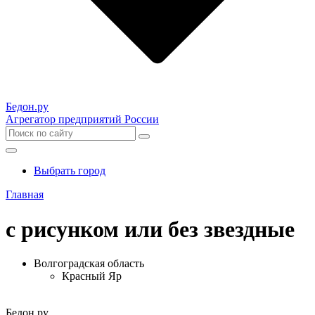
Бедон.
ру
Агрегатор предприятий России
Выбрать город
Главная
с рисунком или без звездные
Волгоградская область
Красный Яр
Бедон.
ру