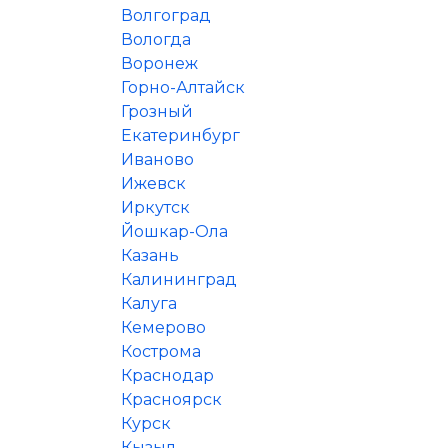
Волгоград
Вологда
Воронеж
Горно-Алтайск
Грозный
Екатеринбург
Иваново
Ижевск
Иркутск
Йошкар-Ола
Казань
Калининград
Калуга
Кемерово
Кострома
Краснодар
Красноярск
Курск
Кызыл