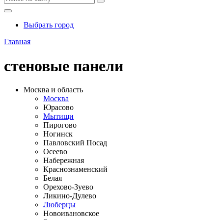
Выбрать город
Главная
стеновые панели
Москва и область
Москва
Юрасово
Мытищи
Пирогово
Ногинск
Павловский Посад
Осеево
Набережная
Краснознаменский
Белая
Орехово-Зуево
Ликино-Дулево
Люберцы
Новоивановское