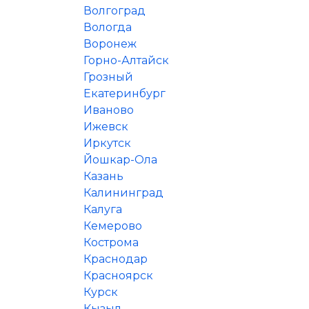
Волгоград
Вологда
Воронеж
Горно-Алтайск
Грозный
Екатеринбург
Иваново
Ижевск
Иркутск
Йошкар-Ола
Казань
Калининград
Калуга
Кемерово
Кострома
Краснодар
Красноярск
Курск
Кызыл