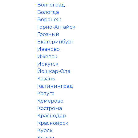
Волгоград
Вологда
Воронеж
Горно-Алтайск
Грозный
Екатеринбург
Иваново
Ижевск
Иркутск
Йошкар-Ола
Казань
Калининград
Калуга
Кемерово
Кострома
Краснодар
Красноярск
Курск
Кызыл