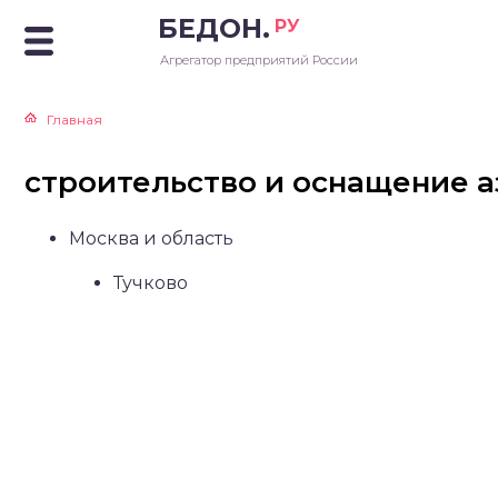
БЕДОН.
РУ
Агрегатор предприятий России
Главная
строительство и оснащение а
Москва и область
Тучково