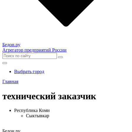
Бедон.
ру
Агрегатор предприятий России
Выбрать город
Главная
технический заказчик
Республика Коми
Сыктывкар
Бедон.
ру