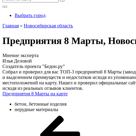
Выбрать город
Главная
»
Новосибирская область
Предприятия 8 Марты, Новоси
Мнение эксперта
Илья Деловой
Создатель проекта "Бедон.ру"
Собрал и проверил для вас ТОП-3 предприятий 8 Марты (завод
и выделением преимуществ и недостатков исходя из упоминани
местоположений на карту. Нашел и проверил официальные сай
исходя из реальных отзывов клиентов.
Предприятия 8 Марты на карте
бетон, бетонные изделия
нерудные материалы