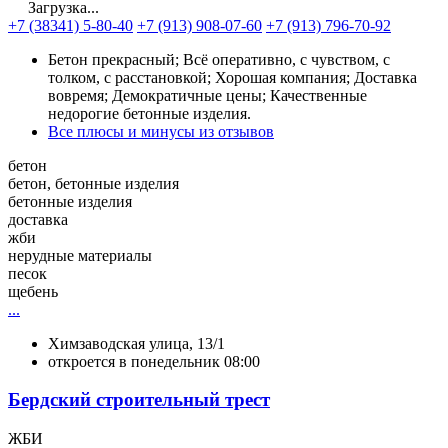
Загрузка...
+7 (38341) 5-80-40
+7 (913) 908-07-60
+7 (913) 796-70-92
Бетон прекрасный; Всё оперативно, с чувством, с
толком, с расстановкой; Хорошая компания; Доставка
вовремя; Демократичные цены; Качественные
недорогие бетонные изделия.
Все плюсы и минусы из отзывов
бетон
бетон, бетонные изделия
бетонные изделия
доставка
жби
нерудные материалы
песок
щебень
...
Химзаводская улица, 13/1
откроется в понедельник 08:00
Бердский строительный трест
ЖБИ