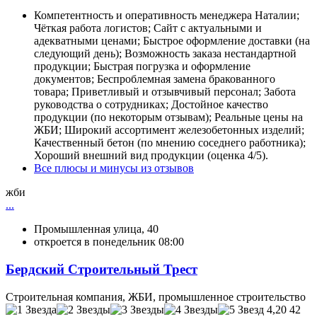
Компетентность и оперативность менеджера Наталии;
Чёткая работа логистов; Сайт с актуальными и
адекватными ценами; Быстрое оформление доставки (на
следующий день); Возможность заказа нестандартной
продукции; Быстрая погрузка и оформление
документов; Беспроблемная замена бракованного
товара; Приветливый и отзывчивый персонал; Забота
руководства о сотрудниках; Достойное качество
продукции (по некоторым отзывам); Реальные цены на
ЖБИ; Широкий ассортимент железобетонных изделий;
Качественный бетон (по мнению соседнего работника);
Хороший внешний вид продукции (оценка 4/5).
Все плюсы и минусы из отзывов
жби
...
Промышленная улица, 40
откроется в понедельник 08:00
Бердский Строительный Трест
Строительная компания, ЖБИ, промышленное строительство
4,20
42