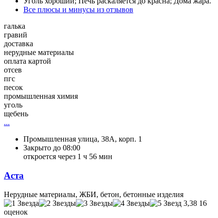
Уголь хороший; Печь раскаляется до красна; Дома жара.
Все плюсы и минусы из отзывов
галька
гравий
доставка
нерудные материалы
оплата картой
отсев
пгс
песок
промышленная химия
уголь
щебень
...
Промышленная улица, 38А, корп. 1
Закрыто до 08:00
откроется через 1 ч 56 мин
Аста
Нерудные материалы, ЖБИ, бетон, бетонные изделия
3,38
16
оценок