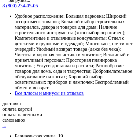
Загрузка...
8 (800) 234-05-05
Удобное расположение; Большая парковка; Широкий
ассортимент товаров; Большой выбор строительных
материалов, декора и товаров для дома; Наличие
строительного инструмента (хотя выбор ограничен);
Компетентные и отзывчивые консультанты; Отдел с
детскими игрушками и одеждой; Много касс, почти нет
очередей; Удобный возврат товара (даже без чека);
Чистота и хорошая логистика в магазине; Вежливый и
приветливый персонал; Просторная планировка
магазина; Услуги доставки и распила; Разнообразие
товаров для дома, сада и творчества; Доброжелательное
обслуживание на кассах; Хороший выбор
осветительных приборов и лампочек; Беспроблемный
обмен и возврат.
Все плюсы и минусы из отзывов
доставка
оплата картой
оплата наличными
самовывоз
...
Барнаульская улица, 19