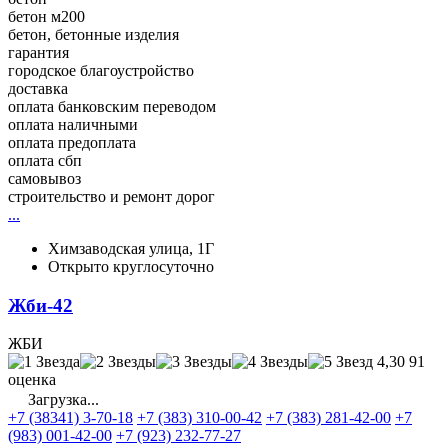
бетон м200
бетон, бетонные изделия
гарантия
городское благоустройство
доставка
оплата банковским переводом
оплата наличными
оплата предоплата
оплата сбп
самовывоз
строительство и ремонт дорог
...
Химзаводская улица, 1Г
Открыто круглосуточно
Жби-42
ЖБИ
4,30
91
оценка
Загрузка...
+7 (38341) 3-70-18
+7 (383) 310-00-42
+7 (383) 281-42-00
+7
(983) 001-42-00
+7 (923) 232-77-27