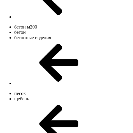
бетон м200
бетон
бетонные изделия
песок
щебень