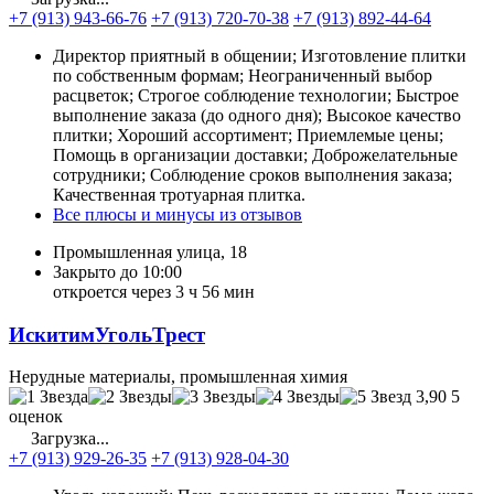
+7 (913) 943-66-76
+7 (913) 720-70-38
+7 (913) 892-44-64
Директор приятный в общении; Изготовление плитки
по собственным формам; Неограниченный выбор
расцветок; Строгое соблюдение технологии; Быстрое
выполнение заказа (до одного дня); Высокое качество
плитки; Хороший ассортимент; Приемлемые цены;
Помощь в организации доставки; Доброжелательные
сотрудники; Соблюдение сроков выполнения заказа;
Качественная тротуарная плитка.
Все плюсы и минусы из отзывов
Промышленная улица, 18
Закрыто до 10:00
откроется через 3 ч 56 мин
ИскитимУгольТрест
Нерудные материалы, промышленная химия
3,90
5
оценок
Загрузка...
+7 (913) 929-26-35
+7 (913) 928-04-30