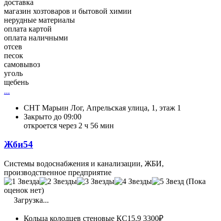
доставка
магазин хозтоваров и бытовой химии
нерудные материалы
оплата картой
оплата наличными
отсев
песок
самовывоз
уголь
щебень
...
СНТ Марьин Лог, Апрельская улица, 1, этаж 1
Закрыто до 09:00
откроется через 2 ч 56 мин
Жби54
Системы водоснабжения и канализации, ЖБИ,
производственное предприятие
(Пока
оценок нет)
Загрузка...
Кольца колодцев стеновые КС15.9
3300₽