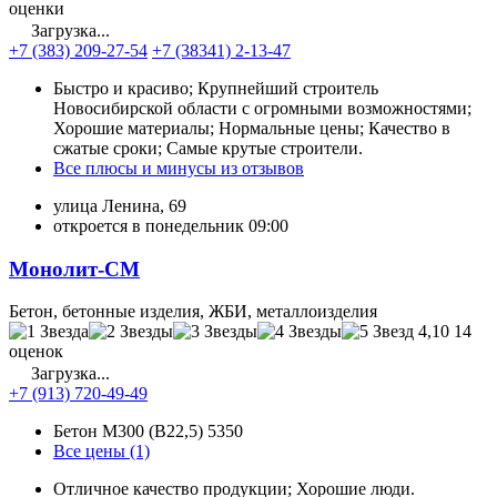
оценки
Загрузка...
+7 (383) 209-27-54
+7 (38341) 2-13-47
Быстро и красиво; Крупнейший строитель
Новосибирской области с огромными возможностями;
Хорошие материалы; Нормальные цены; Качество в
сжатые сроки; Самые крутые строители.
Все плюсы и минусы из отзывов
улица Ленина, 69
откроется в понедельник 09:00
Монолит-СМ
Бетон, бетонные изделия, ЖБИ, металлоизделия
4,10
14
оценок
Загрузка...
+7 (913) 720-49-49
Бетон М300 (В22,5)
5350
Все цены (1)
Отличное качество продукции; Хорошие люди.