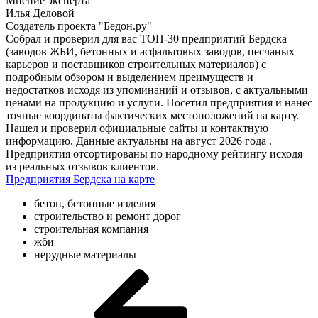
Мнение эксперта
Илья Деловой
Создатель проекта "Бедон.ру"
Собрал и проверил для вас ТОП-30 предприятий Бердска
(заводов ЖБИ, бетонных и асфальтовых заводов, песчаных
карьеров и поставщиков строительных материалов) с
подробным обзором и выделением преимуществ и
недостатков исходя из упоминаний и отзывов, с актуальными
ценами на продукцию и услуги. Посетил предприятия и нанес
точные координаты фактических местоположений на карту.
Нашел и проверил официальные сайты и контактную
информацию. Данные актуальны на август 2026 года .
Предприятия отсортированы по народному рейтингу исходя
из реальных отзывов клиентов.
Предприятия Бердска на карте
бетон, бетонные изделия
строительство и ремонт дорог
строительная компания
жби
нерудные материалы