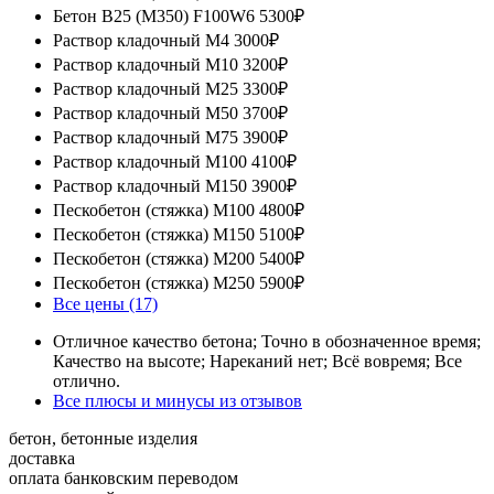
Бетон В25 (М350) F100W6
5300₽
Раствор кладочный М4
3000₽
Раствор кладочный М10
3200₽
Раствор кладочный М25
3300₽
Раствор кладочный М50
3700₽
Раствор кладочный М75
3900₽
Раствор кладочный М100
4100₽
Раствор кладочный М150
3900₽
Пескобетон (стяжка) М100
4800₽
Пескобетон (стяжка) М150
5100₽
Пескобетон (стяжка) М200
5400₽
Пескобетон (стяжка) М250
5900₽
Все цены (17)
Отличное качество бетона; Точно в обозначенное время;
Качество на высоте; Нареканий нет; Всё вовремя; Все
отлично.
Все плюсы и минусы из отзывов
бетон, бетонные изделия
доставка
оплата банковским переводом