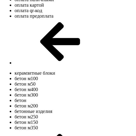
оплата картой
оплата qr-код
оплата предоплата
керамзитные блоки
бетон м100
бетон м50
бетон м400
бетон м300
бетон
бетон м200
бетонные изделия
бетон м250
бетон м150
бетон м350