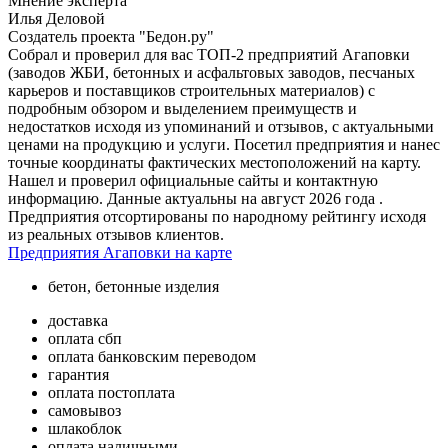
Мнение эксперта
Илья Деловой
Создатель проекта "Бедон.ру"
Собрал и проверил для вас ТОП-2 предприятий Агаповки
(заводов ЖБИ, бетонных и асфальтовых заводов, песчаных
карьеров и поставщиков строительных материалов) с
подробным обзором и выделением преимуществ и
недостатков исходя из упоминаний и отзывов, с актуальными
ценами на продукцию и услуги. Посетил предприятия и нанес
точные координаты фактических местоположений на карту.
Нашел и проверил официальные сайты и контактную
информацию. Данные актуальны на август 2026 года .
Предприятия отсортированы по народному рейтингу исходя
из реальных отзывов клиентов.
Предприятия Агаповки на карте
бетон, бетонные изделия
доставка
оплата сбп
оплата банковским переводом
гарантия
оплата постоплата
самовывоз
шлакоблок
оплата наличными