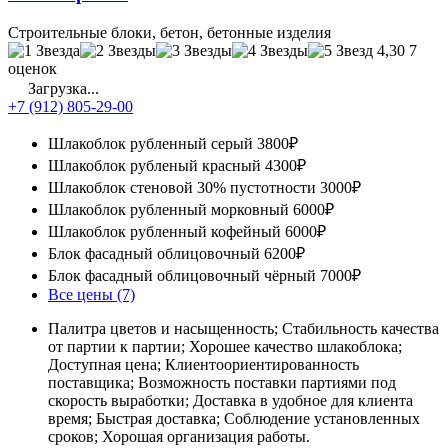
Строительные блоки, бетон, бетонные изделия
4,30
7
оценок
Загрузка...
+7 (912) 805-29-00
Шлакоблок рубленный серый
3800₽
Шлакоблок рубленый красный
4300₽
Шлакоблок стеновой 30% пустотности
3000₽
Шлакоблок рубленный морковный
6000₽
Шлакоблок рубленный кофейный
6000₽
Блок фасадный облицовочный
6200₽
Блок фасадный облицовочный чёрный
7000₽
Все цены (7)
Палитра цветов и насыщенность; Стабильность качества
от партии к партии; Хорошее качество шлакоблока;
Доступная цена; Клиентоориентированность
поставщика; Возможность поставки партиями под
скорость выработки; Доставка в удобное для клиента
время; Быстрая доставка; Соблюдение установленных
сроков; Хорошая организация работы.