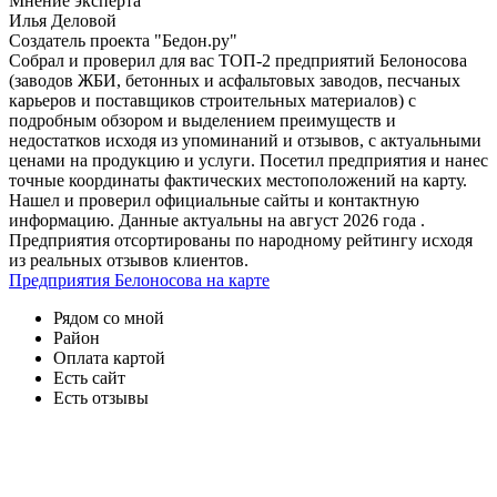
Мнение эксперта
Илья Деловой
Создатель проекта "Бедон.ру"
Собрал и проверил для вас ТОП-2 предприятий Белоносова
(заводов ЖБИ, бетонных и асфальтовых заводов, песчаных
карьеров и поставщиков строительных материалов) с
подробным обзором и выделением преимуществ и
недостатков исходя из упоминаний и отзывов, с актуальными
ценами на продукцию и услуги. Посетил предприятия и нанес
точные координаты фактических местоположений на карту.
Нашел и проверил официальные сайты и контактную
информацию. Данные актуальны на август 2026 года .
Предприятия отсортированы по народному рейтингу исходя
из реальных отзывов клиентов.
Предприятия Белоносова на карте
Рядом со мной
Район
Оплата картой
Есть сайт
Есть отзывы