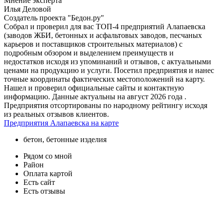
Мнение эксперта
Илья Деловой
Создатель проекта "Бедон.ру"
Собрал и проверил для вас ТОП-4 предприятий Алапаевска
(заводов ЖБИ, бетонных и асфальтовых заводов, песчаных
карьеров и поставщиков строительных материалов) с
подробным обзором и выделением преимуществ и
недостатков исходя из упоминаний и отзывов, с актуальными
ценами на продукцию и услуги. Посетил предприятия и нанес
точные координаты фактических местоположений на карту.
Нашел и проверил официальные сайты и контактную
информацию. Данные актуальны на август 2026 года .
Предприятия отсортированы по народному рейтингу исходя
из реальных отзывов клиентов.
Предприятия Алапаевска на карте
бетон, бетонные изделия
Рядом со мной
Район
Оплата картой
Есть сайт
Есть отзывы