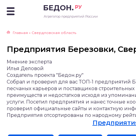
БЕДОН.
РУ
Агрегатор предприятий России
Главная
»
Свердловская область
Предприятия Березовки, Свер
Мнение эксперта
Илья Деловой
Создатель проекта "Бедон.ру"
Собрал и проверил для вас ТОП-1 предприятий Б
песчаных карьеров и поставщиков строительных
преимуществ и недостатков исходя из упоминан
услуги. Посетил предприятия и нанес точные ко
проверил официальные сайты и контактную инфор
Предприятия отсортированы по народному рейти
Предприятия