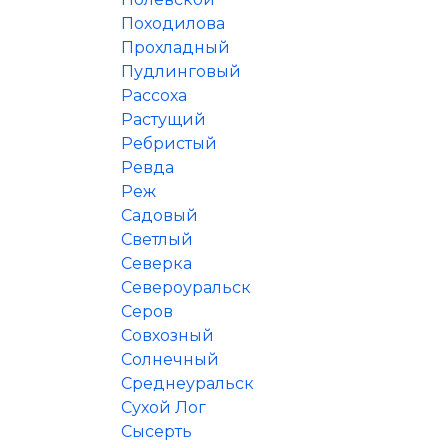
Походилова
Прохладный
Пудлинговый
Рассоха
Растущий
Ребристый
Ревда
Реж
Садовый
Светлый
Северка
Североуральск
Серов
Совхозный
Солнечный
Среднеуральск
Сухой Лог
Сысерть