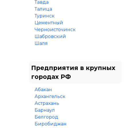
Тавда
Талица
Туринск
Цементный
Черноисточинск
Шабровский
Шаля
Предприятия в крупных
городах РФ
Абакан
Архангельск
Астрахань
Барнаул
Белгород
Биробиджан