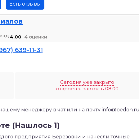
Есть отзывы
риалов
4,00
4 оценки
967) 639-11-31
Сегодня уже закрыто
откроется завтра в 08:00
шему менеджеру в чат или на почту info@bedon.r
те (Нашлось 1)
дого предприятия Березовки и нанесли точные