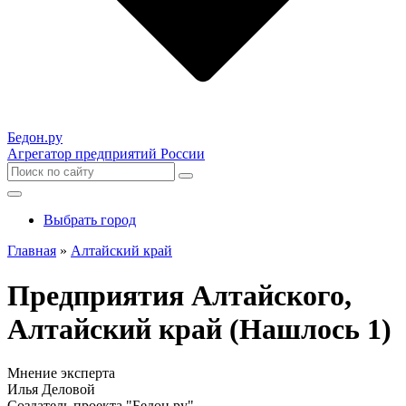
Бедон.
ру
Агрегатор предприятий России
Выбрать город
Главная
»
Алтайский край
Предприятия Алтайского,
Алтайский край (Нашлось 1)
Мнение эксперта
Илья Деловой
Создатель проекта "Бедон.ру"