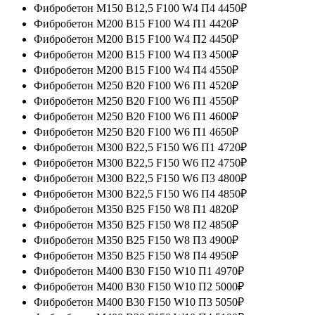
Фибробетон М150 B12,5 F100 W4 П4
4450₽
Фибробетон М200 B15 F100 W4 П1
4420₽
Фибробетон М200 B15 F100 W4 П2
4450₽
Фибробетон М200 B15 F100 W4 П3
4500₽
Фибробетон М200 B15 F100 W4 П4
4550₽
Фибробетон М250 B20 F100 W6 П1
4520₽
Фибробетон М250 B20 F100 W6 П1
4550₽
Фибробетон М250 B20 F100 W6 П1
4600₽
Фибробетон М250 B20 F100 W6 П1
4650₽
Фибробетон М300 B22,5 F150 W6 П1
4720₽
Фибробетон М300 B22,5 F150 W6 П2
4750₽
Фибробетон М300 B22,5 F150 W6 П3
4800₽
Фибробетон М300 B22,5 F150 W6 П4
4850₽
Фибробетон М350 B25 F150 W8 П1
4820₽
Фибробетон М350 B25 F150 W8 П2
4850₽
Фибробетон М350 B25 F150 W8 П3
4900₽
Фибробетон М350 B25 F150 W8 П4
4950₽
Фибробетон М400 B30 F150 W10 П1
4970₽
Фибробетон М400 B30 F150 W10 П2
5000₽
Фибробетон М400 B30 F150 W10 П3
5050₽