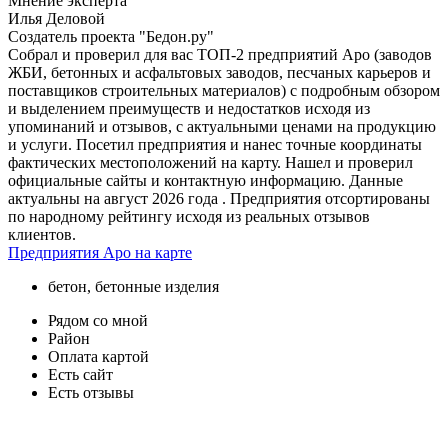
Мнение эксперта
Илья Деловой
Создатель проекта "Бедон.ру"
Собрал и проверил для вас ТОП-2 предприятий Аро (заводов
ЖБИ, бетонных и асфальтовых заводов, песчаных карьеров и
поставщиков строительных материалов) с подробным обзором
и выделением преимуществ и недостатков исходя из
упоминаний и отзывов, с актуальными ценами на продукцию
и услуги. Посетил предприятия и нанес точные координаты
фактических местоположений на карту. Нашел и проверил
официальные сайты и контактную информацию. Данные
актуальны на август 2026 года . Предприятия отсортированы
по народному рейтингу исходя из реальных отзывов
клиентов.
Предприятия Аро на карте
бетон, бетонные изделия
Рядом со мной
Район
Оплата картой
Есть сайт
Есть отзывы