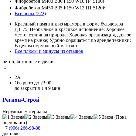
Фибробетон М400 B30 F150 W10 П4
5100₽
Фибробетон М450 B35 F150 W12 П1
5120₽
Все цены (222)
Красивый памятник из мрамора в форме бульдозера
ДТ-75; Необычное и красивое исполнение; Хорошее
место, отличная природа; Хорошая организация, долгое
время на рынке; Удобно обращаться по аренде техники;
В целом нормальный магазин.
Все плюсы и минусы из отзывов
бетон, бетонные изделия
...
2А
Открыто до 23:00
до закрытия 1 ч 9 мин
Регион-Строй
Нерудные материалы
(Пока
оценок нет)
+7 (906) 266-98-88
доставка