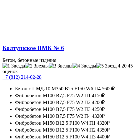
Колтушское ПМК № 6
Бетон, бетонные изделия
4,20
45
оценок
+7 (812) 214-02-28
Бетон с ПМД-10 М350 B25 F150 W6 П4
5600₽
Фибробетон М100 B7,5 F75 W2 П1
4150₽
Фибробетон М100 B7,5 F75 W2 П2
4200₽
Фибробетон М100 B7,5 F75 W2 П3
4250₽
Фибробетон М100 B7,5 F75 W2 П4
4320₽
Фибробетон М150 B12,5 F100 W4 П1
4320₽
Фибробетон М150 B12,5 F100 W4 П2
4350₽
Фибробетон М150 B12,5 F100 W4 П3
4400₽