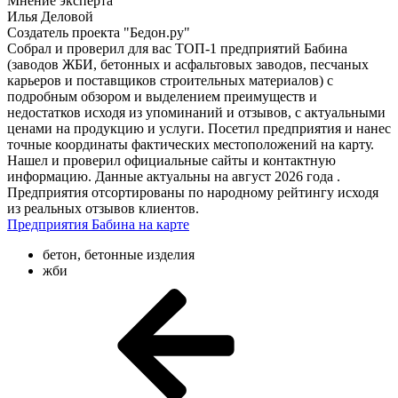
Мнение эксперта
Илья Деловой
Создатель проекта "Бедон.ру"
Собрал и проверил для вас ТОП-1 предприятий Бабина
(заводов ЖБИ, бетонных и асфальтовых заводов, песчаных
карьеров и поставщиков строительных материалов) с
подробным обзором и выделением преимуществ и
недостатков исходя из упоминаний и отзывов, с актуальными
ценами на продукцию и услуги. Посетил предприятия и нанес
точные координаты фактических местоположений на карту.
Нашел и проверил официальные сайты и контактную
информацию. Данные актуальны на август 2026 года .
Предприятия отсортированы по народному рейтингу исходя
из реальных отзывов клиентов.
Предприятия Бабина на карте
бетон, бетонные изделия
жби