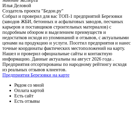
Мнение эксперта
Илья Деловой
Создатель проекта "Бедон.ру"
Собрал и проверил для вас ТОП-1 предприятий Березовки
(заводов ЖБИ, бетонных и асфальтовых заводов, песчаных
карьеров и поставщиков строительных материалов) с
подробным обзором и выделением преимуществ и
недостатков исходя из упоминаний и отзывов, с актуальными
ценами на продукцию и услуги. Посетил предприятия и нанес
точные координаты фактических местоположений на карту.
Нашел и проверил официальные сайты и контактную
информацию. Данные актуальны на август 2026 года .
Предприятия отсортированы по народному рейтингу исходя
из реальных отзывов клиентов.
Предприятия Березовки на карте
Рядом со мной
Оплата картой
Есть сайт
Есть отзывы