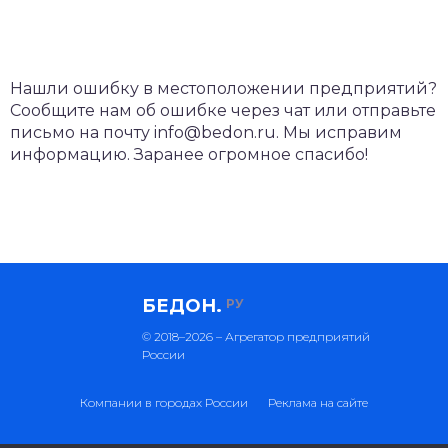
Нашли ошибку в местоположении предприятий?
Сообщите нам об ошибке через чат или отправьте
письмо на почту info@bedon.ru. Мы исправим
информацию. Заранее огромное спасибо!
БЕДОН.
РУ
© 2018–2026 – Агрегатор предприятий
России
Компании в городах России
Реклама на сайте