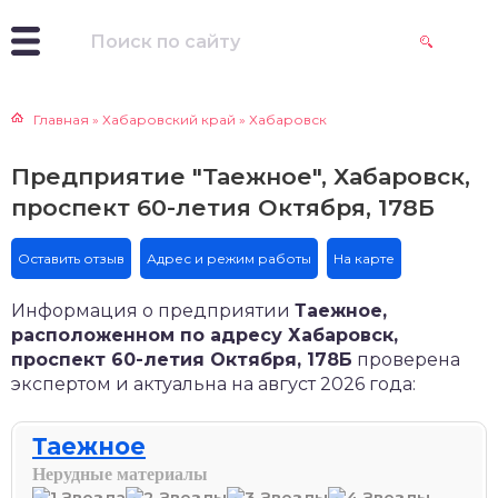
Главная
»
Хабаровский край
»
Хабаровск
Предприятие "Таежное", Хабаровск,
проспект 60-летия Октября, 178Б
Оставить отзыв
Адрес и режим работы
На карте
Информация о предприятии
Таежное,
расположенном по адресу Хабаровск,
проспект 60-летия Октября, 178Б
проверена
экспертом и актуальна на август 2026 года:
Таежное
Нерудные материалы