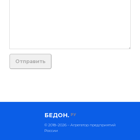
БЕДОН.
РУ
© 2018–2026 – Агрегатор предприятий
России