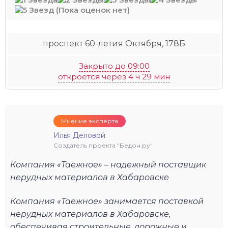
(Пока оценок нет)
проспект 60-летия Октября, 178Б
Закрыто до 09:00
откроется через 4 ч 29 мин
Мнение эксперта
Илья Деловой
Создатель проекта "Бедон.ру"
Компания «Таежное» – надежный поставщик
нерудных материалов в Хабаровске
Компания «Таежное» занимается поставкой
нерудных материалов в Хабаровске,
обеспечивая строительные, дорожные и