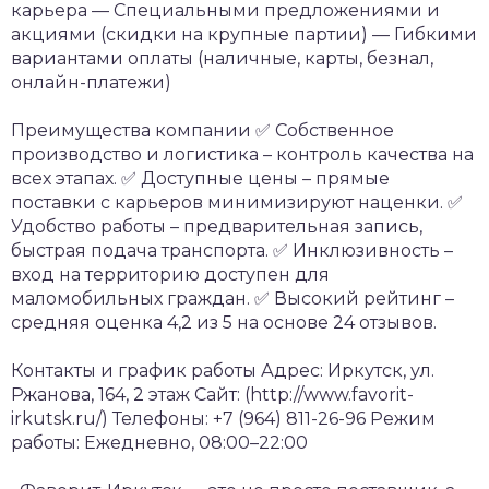
карьера
— Специальными предложениями и
акциями (скидки на крупные партии)
— Гибкими
вариантами оплаты (наличные, карты, безнал,
онлайн-платежи)
Преимущества компании
✅ Собственное
производство и логистика – контроль качества на
всех этапах.
✅ Доступные цены – прямые
поставки с карьеров минимизируют наценки.
✅
Удобство работы – предварительная запись,
быстрая подача транспорта.
✅ Инклюзивность –
вход на территорию доступен для
маломобильных граждан.
✅ Высокий рейтинг –
средняя оценка 4,2 из 5 на основе 24 отзывов.
Контакты и график работы
Адрес: Иркутск, ул.
Ржанова, 164, 2 этаж
Сайт: (http://www.favorit-
irkutsk.ru/)
Телефоны: +7 (964) 811-26-96
Режим
работы: Ежедневно, 08:00–22:00