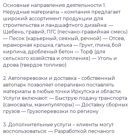
Основные направления деятельности
1.
Нерудные материалы – компания предлагает
широкий ассортимент продукции для
строительства и ландшафтного дизайна:
—
Щебень, гравий, ПГС (песчано-гравийная смесь)
— Песок (карьерный, сеяный, речной)
— Отсев,
мраморная крошка, галька
— Грунт, глина, бой
кирпича, дробленый бетон
— Торф (для
сельского хозяйства и отопления)
— Уголь и
дрова (твердое топливо)
2. Автоперевозки и доставка – собственный
автопарк позволяет оперативно поставлять
материалы в любые точки Иркутска и области.
Услуги включают:
— Быструю подачу транспорта
(самосвалы, манипуляторы)
— Доставку сборных
грузов
— Грузоперевозки по региону
3. Дополнительные услуги – клиенты могут
воспользоваться:
— Разработкой песчаного