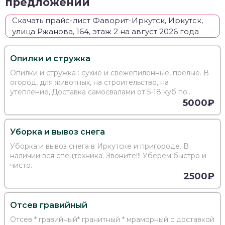
предложений
Скачать прайс-лист Фаворит-Иркутск, Иркутск,
улица Ржанова, 164, этаж 2 на август 2026 года
Опилки и стружка
Опилки и стружка : сухие и свежепиленные, прелые. В
огород, для животных, на строительство, на
утепление,.Доставка самосвалами от 5-18 куб по
Иркутску и пригороду. Выгодная цена !!!
5000₽
Уборка и вывоз снега
Уборка и вывоз снега в Иркутске и пригороде. В
наличии вся спецтехника. Звоните!!! Уберем быстро и
чисто.
2500₽
Отсев гравийный
Отсев * гравийный* гранитный * мраморный с доставкой