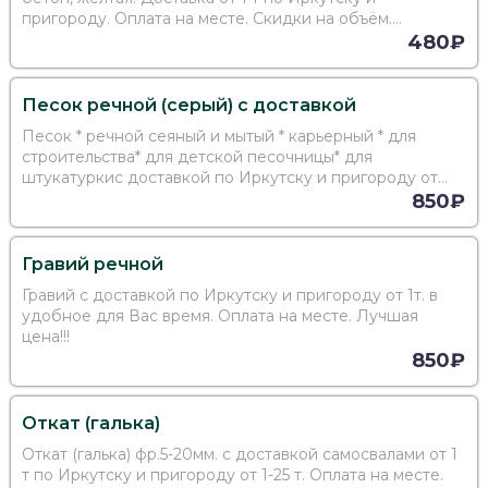
пригороду. Оплата на месте. Скидки на объём.
Поможем с выбором. Звоните!!!
480₽
Песок речной (серый) с доставкой
Песок * речной сеяный и мытый * карьерный * для
строительства* для детской песочницы* для
штукатуркис доставкой по Иркутску и пригороду от
1т.Выгодная цена! Оплата на месте! Быстрая доставка!
850₽
Гравий речной
Гравий с доставкой по Иркутску и пригороду от 1т. в
удобное для Вас время. Оплата на месте. Лучшая
цена!!!
850₽
Откат (галька)
Откат (галька) фр.5-20мм. с доставкой самосвалами от 1
т по Иркутску и пригороду от 1-25 т. Оплата на месте.