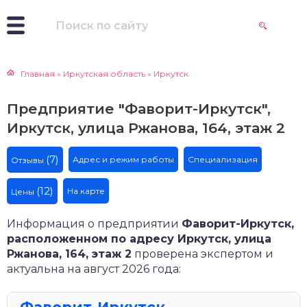
Главная
»
Иркутская область
»
Иркутск
Предприятие "Фаворит-Иркутск",
Иркутск, улица Ржанова, 164, этаж 2
(7)
Адрес и режим работы
Специализация
Отзывы
(12)
На карте
Цены
Информация о предприятии
Фаворит-Иркутск,
расположенном по адресу Иркутск, улица
Ржанова, 164, этаж 2
проверена экспертом и
актуальна на август 2026 года: