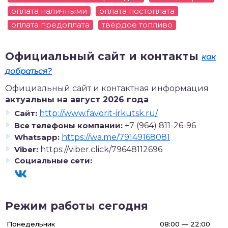
оплата наличными
оплата постоплата
оплата предоплата
твёрдое топливо
Официальный сайт и контакты
как
добраться?
Официальный сайт и контактная информация
актуальны на август 2026 года
Сайт:
http://www.favorit-irkutsk.ru/
Все телефоны компании:
+7 (964) 811-26-96
Whatsapp:
https://wa.me/79149168081
Viber:
https://viber.click/79648112696
Социальные сети:
Режим работы сегодня
Понедельник
08:00 — 22:00