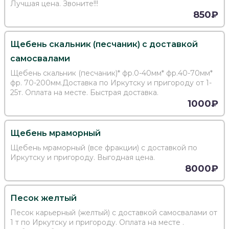
Лучшая цена. Звоните!!!
850₽
Щебень скальник (песчаник) с доставкой
самосвалами
Щебень скальник (песчаник)* фр.0-40мм* фр.40-70мм*
фр. 70-200мм.Доставка по Иркутску и пригороду от 1-
25т. Оплата на месте. Быстрая доставка.
1000₽
Щебень мраморный
Щебень мраморный (все фракции) с доставкой по
Иркутску и пригороду. Выгодная цена.
8000₽
Песок желтый
Песок карьерный (желтый) с доставкой самосвалами от
1 т по Иркутску и пригороду. Оплата на месте .