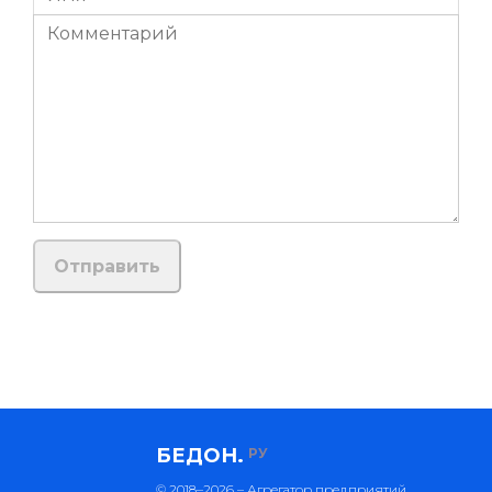
БЕДОН.
РУ
© 2018–2026 – Агрегатор предприятий