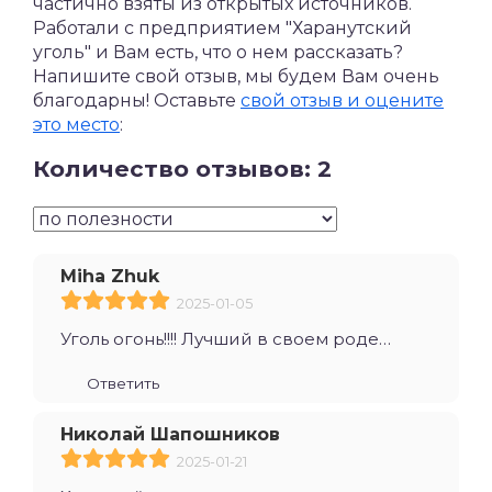
частично взяты из открытых источников.
Работали с предприятием "Харанутский
уголь" и Вам есть, что о нем рассказать?
Напишите свой отзыв, мы будем Вам очень
благодарны! Оставьте
свой отзыв и оцените
это место
:
Количество отзывов: 2
Miha Zhuk
2025-01-05
Уголь огонь!!!! Лучший в своем роде…
Ответить
Николай Шапошников
2025-01-21