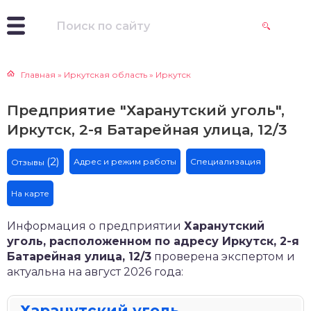
Главная
»
Иркутская область
»
Иркутск
Предприятие "Харанутский уголь",
Иркутск, 2-я Батарейная улица, 12/3
(2)
Адрес и режим работы
Специализация
Отзывы
На карте
Информация о предприятии
Харанутский
уголь, расположенном по адресу Иркутск, 2-я
Батарейная улица, 12/3
проверена экспертом и
актуальна на август 2026 года:
Харанутский уголь