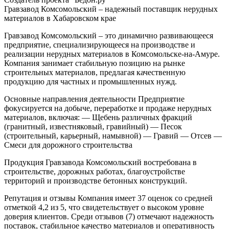
Гравзавод Комсомольский – надежный поставщик нерудных
материалов в Хабаровском крае
Гравзавод Комсомольский – это динамично развивающееся
предприятие, специализирующееся на производстве и
реализации нерудных материалов в Комсомольске-на-Амуре.
Компания занимает стабильную позицию на рынке
строительных материалов, предлагая качественную
продукцию для частных и промышленных нужд.
Основные направления деятельности
Предприятие
фокусируется на добыче, переработке и продаже нерудных
материалов, включая:
— Щебень различных фракций
(гранитный, известняковый, гравийный)
— Песок
(строительный, карьерный, намывной)
— Гравий
— Отсев
—
Смеси для дорожного строительства
Продукция Гравзавода Комсомольский востребована в
строительстве, дорожных работах, благоустройстве
территорий и производстве бетонных конструкций.
Репутация и отзывы
Компания имеет 37 оценок со средней
отметкой 4,2 из 5, что свидетельствует о высоком уровне
доверия клиентов. Среди отзывов (7) отмечают надежность
поставок, стабильное качество материалов и оперативность