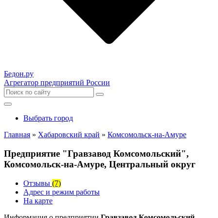
Бедон.
ру
Агрегатор предприятий России
Выбрать город
Главная
»
Хабаровский край
»
Комсомольск-на-Амуре
Предприятие "Гравзавод Комсомольский",
Комсомольск-на-Амуре, Центральный округ
Отзывы
(7)
Адрес и режим работы
На карте
Информация о предприятии
Гравзавод Комсомольский,