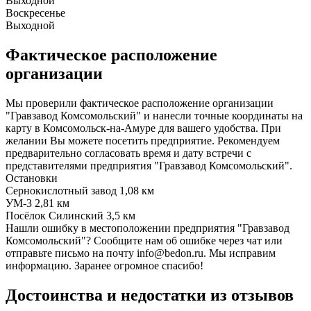
Выходной
Воскресенье
Выходной
Фактическое расположение
организации
Мы проверили фактическое расположение организации
"Гравзавод Комсомольский" и нанесли точные координаты на
карту в Комсомольск-на-Амуре для вашего удобства. При
желании Вы можете посетить предприятие. Рекомендуем
предварительно согласовать время и дату встречи с
представителями предприятия "Гравзавод Комсомольский".
Остановки
Сернокислотный завод
1,08 км
УМ-3
2,81 км
Посёлок Силинский
3,5 км
Нашли ошибку в местоположении предприятия "Гравзавод
Комсомольский"? Сообщите нам об ошибке через чат или
отправьте письмо на почту info@bedon.ru. Мы исправим
информацию. Заранее огромное спасибо!
Достоинства и недостатки из отзывов