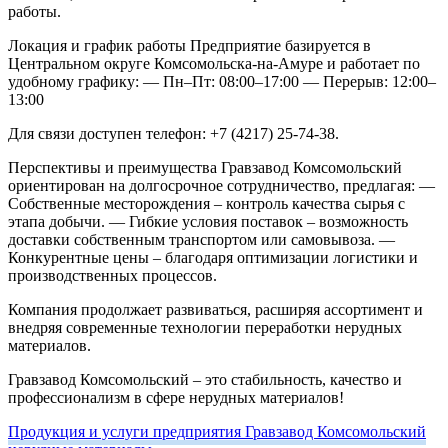
работы.
Локация и график работы
Предприятие базируется в
Центральном округе Комсомольска-на-Амуре и работает по
удобному графику:
— Пн–Пт: 08:00–17:00
— Перерыв: 12:00–
13:00
Для связи доступен телефон: +7 (4217) 25-74-38.
Перспективы и преимущества
Гравзавод Комсомольский
ориентирован на долгосрочное сотрудничество, предлагая:
—
Собственные месторождения – контроль качества сырья с
этапа добычи.
— Гибкие условия поставок – возможность
доставки собственным транспортом или самовывоза.
—
Конкурентные цены – благодаря оптимизации логистики и
производственных процессов.
Компания продолжает развиваться, расширяя ассортимент и
внедряя современные технологии переработки нерудных
материалов.
Гравзавод Комсомольский – это стабильность, качество и
профессионализм в сфере нерудных материалов!
Продукция и услуги предприятия Гравзавод Комсомольский