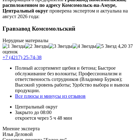
расположенном по адресу Комсомольск-на-Амуре,
Центральный округ
проверена экспертом и актуальна на
август 2026 года:
Гравзавод Комсомольский
Нерудные материалы
4,20
37
оценок
+7 (4217) 25-74-38
Полный ассортимент щебня и бетона; Быстрое
обслуживание без волокиты; Профессионализм и
ответственность сотрудников (Владимир Бурков);
Высокий уровень работы; Удобство выбора и вывоза
продукции.
Все плюсы и минусы из отзывов
Центральный округ
Закрыто до 08:00
откроется через 5 ч 48 мин
Мнение эксперта
Илья Деловой
Создатель проекта "Бедон.ру"