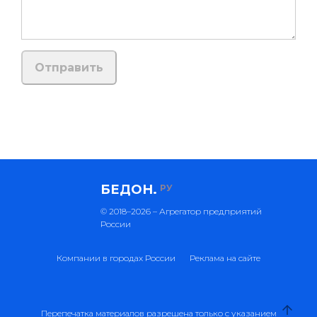
БЕДОН.
РУ
© 2018–2026 – Агрегатор предприятий
России
Компании в городах России
Реклама на сайте
Перепечатка материалов разрешена только с указанием