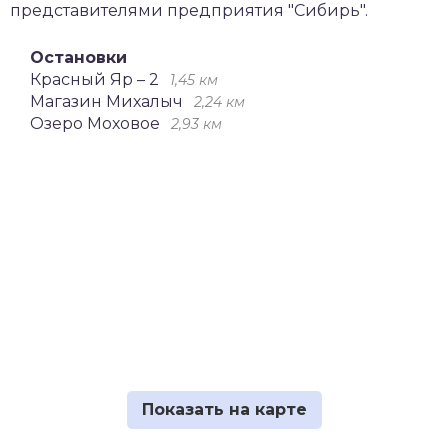
представителями предприятия "Сибирь".
Остановки
Красный Яр – 2
1,45 км
Магазин Михалыч
2,24 км
Озеро Моховое
2,93 км