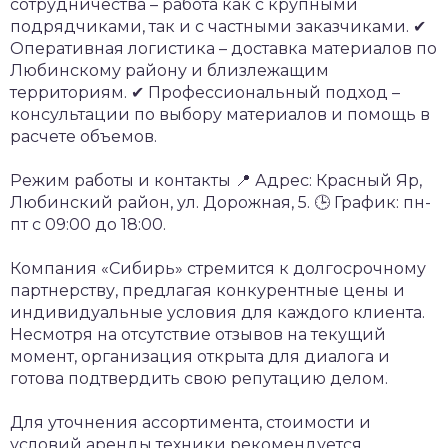
сотрудничества – работа как с крупными
подрядчиками, так и с частными заказчиками.
✔
Оперативная логистика – доставка материалов по
Любинскому району и близлежащим
территориям.
✔ Профессиональный подход –
консультации по выбору материалов и помощь в
расчете объемов.
Режим работы и контакты
📍 Адрес: Красный Яр,
Любинский район, ул. Дорожная, 5.
🕒 График: пн-
пт с 09:00 до 18:00.
Компания «Сибирь» стремится к долгосрочному
партнерству, предлагая конкурентные цены и
индивидуальные условия для каждого клиента.
Несмотря на отсутствие отзывов на текущий
момент, организация открыта для диалога и
готова подтвердить свою репутацию делом.
Для уточнения ассортимента, стоимости и
условий аренды техники рекомендуется