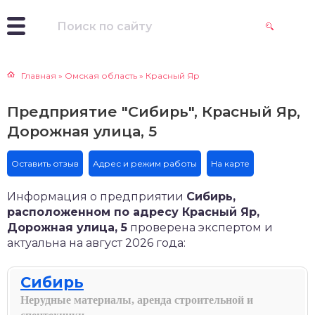
Главная
»
Омская область
»
Красный Яр
Предприятие "Сибирь", Красный Яр,
Дорожная улица, 5
Оставить отзыв
Адрес и режим работы
На карте
Информация о предприятии
Сибирь,
расположенном по адресу Красный Яр,
Дорожная улица, 5
проверена экспертом и
актуальна на август 2026 года:
Сибирь
Нерудные материалы, аренда строительной и