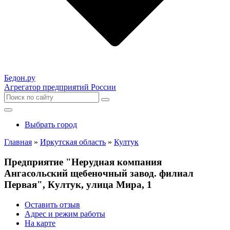
Бедон.
ру
Агрегатор предприятий России
Выбрать город
Главная
»
Иркутская область
»
Култук
Предприятие "Нерудная компания
Ангасольский щебеночный завод. филиал
Первая", Култук, улица Мира, 1
Оставить отзыв
Адрес и режим работы
На карте