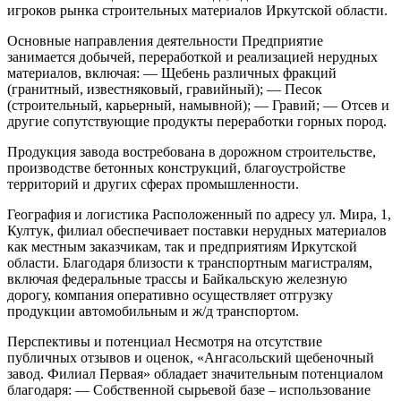
игроков рынка строительных материалов Иркутской области.
Основные направления деятельности
Предприятие
занимается добычей, переработкой и реализацией нерудных
материалов, включая:
— Щебень различных фракций
(гранитный, известняковый, гравийный);
— Песок
(строительный, карьерный, намывной);
— Гравий;
— Отсев и
другие сопутствующие продукты переработки горных пород.
Продукция завода востребована в дорожном строительстве,
производстве бетонных конструкций, благоустройстве
территорий и других сферах промышленности.
География и логистика
Расположенный по адресу ул. Мира, 1,
Култук, филиал обеспечивает поставки нерудных материалов
как местным заказчикам, так и предприятиям Иркутской
области. Благодаря близости к транспортным магистралям,
включая федеральные трассы и Байкальскую железную
дорогу, компания оперативно осуществляет отгрузку
продукции автомобильным и ж/д транспортом.
Перспективы и потенциал
Несмотря на отсутствие
публичных отзывов и оценок, «Ангасольский щебеночный
завод. Филиал Первая» обладает значительным потенциалом
благодаря:
— Собственной сырьевой базе – использование