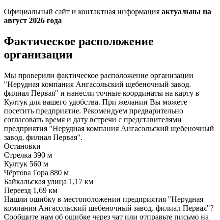
Официальный сайт и контактная информация
актуальны на
август 2026 года
Фактическое расположение
организации
Мы проверили фактическое расположение организации
"Нерудная компания Ангасольский щебеночный завод.
филиал Первая" и нанесли точные координаты на карту в
Култук для вашего удобства. При желании Вы можете
посетить предприятие. Рекомендуем предварительно
согласовать время и дату встречи с представителями
предприятия "Нерудная компания Ангасольский щебеночный
завод. филиал Первая".
Остановки
Стрелка
390 м
Култук
560 м
Чёртова Гора
880 м
Байкальская улица
1,17 км
Переезд
1,69 км
Нашли ошибку в местоположении предприятия "Нерудная
компания Ангасольский щебеночный завод. филиал Первая"?
Сообщите нам об ошибке через чат или отправьте письмо на