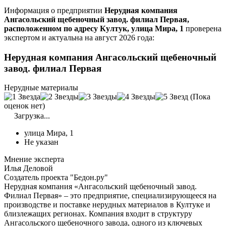
Информация о предприятии
Нерудная компания
Ангасольский щебеночный завод. филиал Первая,
расположенном по адресу Култук, улица Мира, 1
проверена
экспертом и актуальна на август 2026 года:
Нерудная компания Ангасольский щебеночный
завод. филиал Первая
Нерудные материалы
(Пока
оценок нет)
Загрузка...
улица Мира, 1
Не указан
Мнение эксперта
Илья Деловой
Создатель проекта "Бедон.ру"
Нерудная компания «Ангасольский щебеночный завод.
Филиал Первая» – это предприятие, специализирующееся на
производстве и поставке нерудных материалов в Култуке и
близлежащих регионах. Компания входит в структуру
Ангасольского щебеночного завода, одного из ключевых