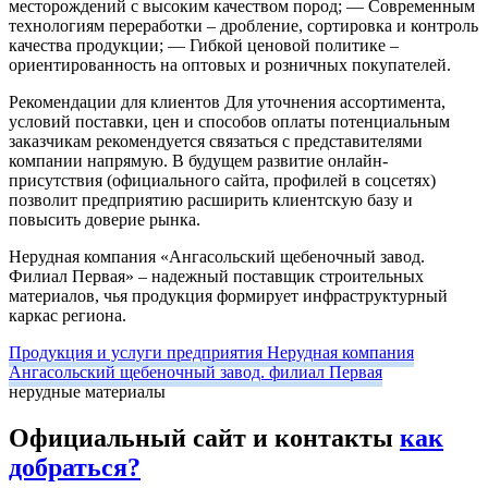
месторождений с высоким качеством пород;
— Современным
технологиям переработки – дробление, сортировка и контроль
качества продукции;
— Гибкой ценовой политике –
ориентированность на оптовых и розничных покупателей.
Рекомендации для клиентов
Для уточнения ассортимента,
условий поставки, цен и способов оплаты потенциальным
заказчикам рекомендуется связаться с представителями
компании напрямую. В будущем развитие онлайн-
присутствия (официального сайта, профилей в соцсетях)
позволит предприятию расширить клиентскую базу и
повысить доверие рынка.
Нерудная компания «Ангасольский щебеночный завод.
Филиал Первая» – надежный поставщик строительных
материалов, чья продукция формирует инфраструктурный
каркас региона.
Продукция и услуги предприятия Нерудная компания
Ангасольский щебеночный завод. филиал Первая
нерудные материалы
Официальный сайт и контакты
как
добраться?