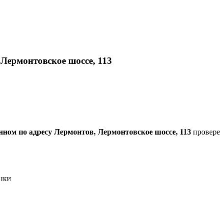
Лермонтовское шоссе, 113
ном по адресу Лермонтов, Лермонтовское шоссе, 113
проверен
нки