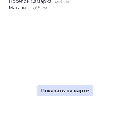
Посёлок Самарка
1,64 км
Магазин
1,68 км