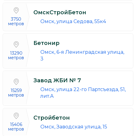
ОмскСтройБетон
3750
Омск, улица Седова, 55к4
метров
Бетонир
Омск, 6-я Ленинградская улица,
13290
метров
3
Завод ЖБИ № 7
Омск, улица 22-го Партсъезда, 51,
15259
метров
лит.А
Стройбетон
15406
Омск, Заводская улица, 15
метров