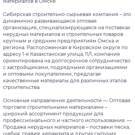
материалов в Омске
Сибирская строительно-сырьевая компания – это
динамично развивающаяся оптовая
организация, специализирующаяся на поставках
нерудных материалов и строительных товаров
крупным и средним предприятиям Омска и
региона. Расположенная в Кировском округе по
адресу 1-я Казахстанская улица, 11/1, компания
ориентирована на долгосрочное сотрудничество
с застройщиками, подрядными организациями
и оптовыми покупателями, предлагая
качественные материалы для различных этапов
строительства.
Основные направления деятельности
— Оптовая
торговля строительными материалами –
широкий ассортимент продукции для
профессионального и частного использования.
—
Продажа нерудных материалов – поставки песка,
щебня, гравия, керамзита и других сыпучих