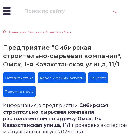
Главная
»
Омская область
»
Омск
Предприятие "Сибирская
строительно-сырьевая компания",
Омск, 1-я Казахстанская улица, 11/1
Оставить отзыв
Адрес и режим работы
На карте
Похожие места
Информация о предприятии
Сибирская
строительно-сырьевая компания,
расположенном по адресу Омск, 1-я
Казахстанская улица, 11/1
проверена экспертом
и актуальна на август 2026 года: