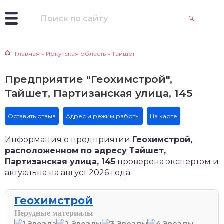
Главная
»
Иркутская область
»
Тайшет
Предприятие "Геохимстрой",
Тайшет, Партизанская улица, 145
Оставить отзыв
Адрес и режим работы
На карте
Информация о предприятии
Геохимстрой,
расположенном по адресу Тайшет,
Партизанская улица, 145
проверена экспертом и
актуальна на август 2026 года:
Геохимстрой
Нерудные материалы