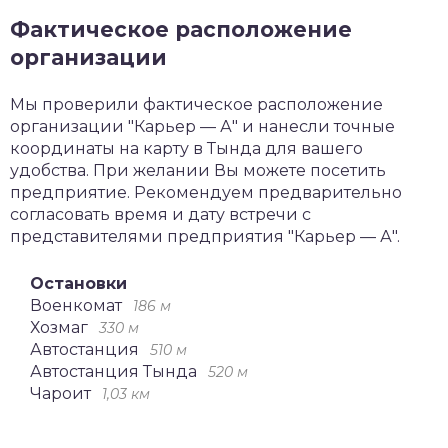
Фактическое расположение
организации
Мы проверили фактическое расположение
организации "Карьер — А" и нанесли точные
координаты на карту в Тында для вашего
удобства. При желании Вы можете посетить
предприятие. Рекомендуем предварительно
согласовать время и дату встречи с
представителями предприятия "Карьер — А".
Остановки
Военкомат
186 м
Хозмаг
330 м
Автостанция
510 м
Автостанция Тында
520 м
Чароит
1,03 км