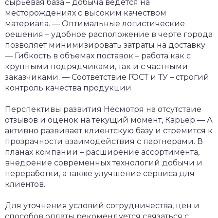
сырьевая база – добыча ведется на
месторождениях с высоким качеством
материала.
— Оптимальные логистические
решения – удобное расположение в черте города
позволяет минимизировать затраты на доставку.
— Гибкость в объемах поставок – работа как с
крупными подрядчиками, так и с частными
заказчиками.
— Соответствие ГОСТ и ТУ – строгий
контроль качества продукции.
Перспективы развития
Несмотря на отсутствие
отзывов и оценок на текущий момент, Карьер — А
активно развивает клиентскую базу и стремится к
прозрачности взаимодействия с партнерами. В
планах компании – расширение ассортимента,
внедрение современных технологий добычи и
переработки, а также улучшение сервиса для
клиентов.
Для уточнения условий сотрудничества, цен и
способов оплаты рекомендуется связаться с