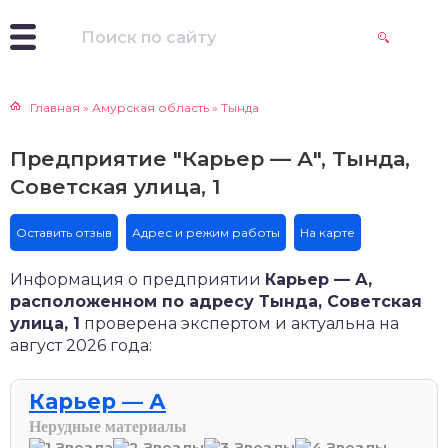
Главная
»
Амурская область
»
Тында
Предприятие "Карьер — А", Тында,
Советская улица, 1
Оставить отзыв
Адрес и режим работы
На карте
Информация о предприятии
Карьер — А,
расположенном по адресу Тында, Советская
улица, 1
проверена экспертом и актуальна на
август 2026 года:
Карьер — А
Нерудные материалы