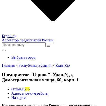
Бедон.
ру
Агрегатор предприятий России
Выбрать город
Главная
»
Республика Бурятия
»
Улан-Удэ
Предприятие "Горняк", Улан-Удэ,
Домостроительная улица, 60, корп. 1
Отзывы
(6)
Адрес и режим работы
На карте
Информация о предприятии
Горняк, расположенном по