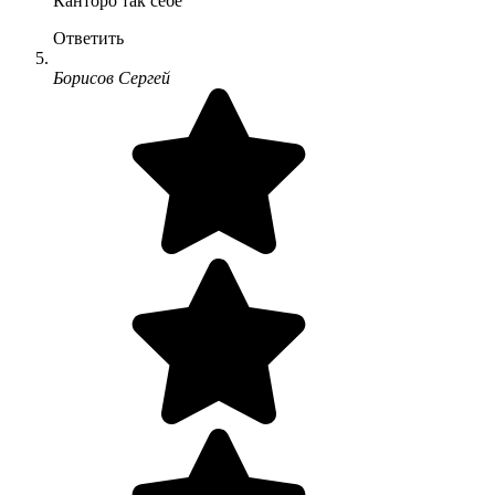
Канторо так себе
Ответить
Борисов Сергей