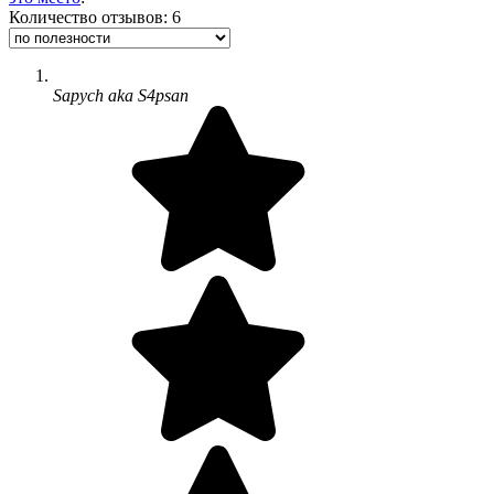
Количество отзывов: 6
Sapych aka S4psan