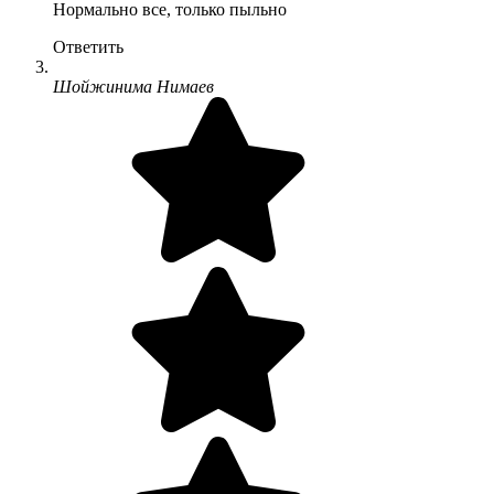
Нормально все, только пыльно
Ответить
Шойжинима Нимаев