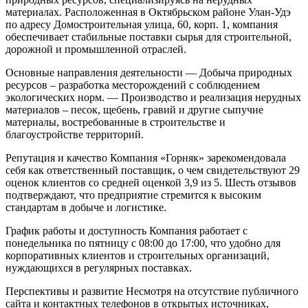
материалах. Расположенная в Октябрьском районе Улан-Удэ
по адресу Домостроительная улица, 60, корп. 1, компания
обеспечивает стабильные поставки сырья для строительной,
дорожной и промышленной отраслей.
Основные направления деятельности
— Добыча природных
ресурсов – разработка месторождений с соблюдением
экологических норм.
— Производство и реализация нерудных
материалов – песок, щебень, гравий и другие сыпучие
материалы, востребованные в строительстве и
благоустройстве территорий.
Репутация и качество
Компания «Горняк» зарекомендовала
себя как ответственный поставщик, о чем свидетельствуют 29
оценок клиентов со средней оценкой 3,9 из 5. Шесть отзывов
подтверждают, что предприятие стремится к высоким
стандартам в добыче и логистике.
График работы и доступность
Компания работает с
понедельника по пятницу с 08:00 до 17:00, что удобно для
корпоративных клиентов и строительных организаций,
нуждающихся в регулярных поставках.
Перспективы и развитие
Несмотря на отсутствие публичного
сайта и контактных телефонов в открытых источниках,