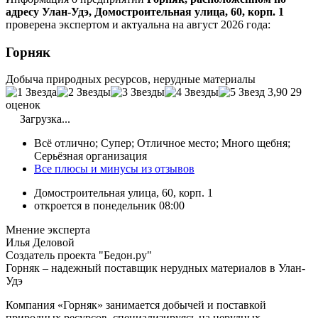
адресу Улан-Удэ, Домостроительная улица, 60, корп. 1
проверена экспертом и актуальна на август 2026 года:
Горняк
Добыча природных ресурсов, нерудные материалы
3,90
29
оценок
Загрузка...
Всё отлично; Супер; Отличное место; Много щебня;
Серьёзная организация
Все плюсы и минусы из отзывов
Домостроительная улица, 60, корп. 1
откроется в понедельник 08:00
Мнение эксперта
Илья Деловой
Создатель проекта "Бедон.ру"
Горняк – надежный поставщик нерудных материалов в Улан-
Удэ
Компания «Горняк» занимается добычей и поставкой
природных ресурсов, специализируясь на нерудных