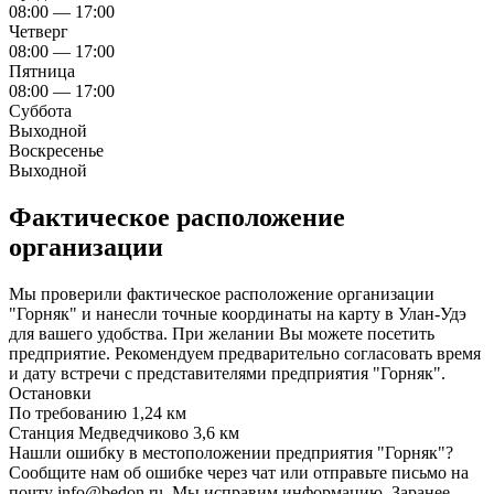
08:00 — 17:00
Четверг
08:00 — 17:00
Пятница
08:00 — 17:00
Суббота
Выходной
Воскресенье
Выходной
Фактическое расположение
организации
Мы проверили фактическое расположение организации
"Горняк" и нанесли точные координаты на карту в Улан-Удэ
для вашего удобства. При желании Вы можете посетить
предприятие. Рекомендуем предварительно согласовать время
и дату встречи с представителями предприятия "Горняк".
Остановки
По требованию
1,24 км
Станция Медведчиково
3,6 км
Нашли ошибку в местоположении предприятия "Горняк"?
Сообщите нам об ошибке через чат или отправьте письмо на
почту info@bedon.ru. Мы исправим информацию. Заранее