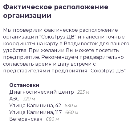
Фактическое расположение
организации
Мы проверили фактическое расположение
организации "СоюзГруз ДВ" и нанесли точные
координаты на карту в Владивосток для вашего
удобства. При желании Вы можете посетить
предприятие. Рекомендуем предварительно
согласовать время и дату встречи с
представителями предприятия "СоюзГруз ДВ".
Остановки
Диагностический центр
223 м
АЗС
320 м
Улица Калинина, 42
630 м
Улица Калинина, 117
660 м
Ветеранская
680 м