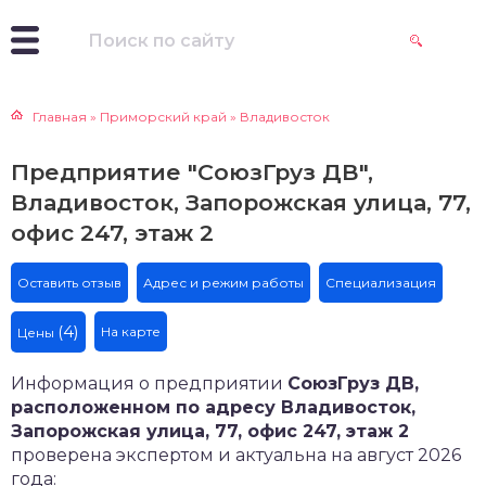
Главная
»
Приморский край
»
Владивосток
Предприятие "СоюзГруз ДВ",
Владивосток, Запорожская улица, 77,
офис 247, этаж 2
Оставить отзыв
Адрес и режим работы
Специализация
(4)
На карте
Цены
Информация о предприятии
СоюзГруз ДВ,
расположенном по адресу Владивосток,
Запорожская улица, 77, офис 247, этаж 2
проверена экспертом и актуальна на август 2026
года: