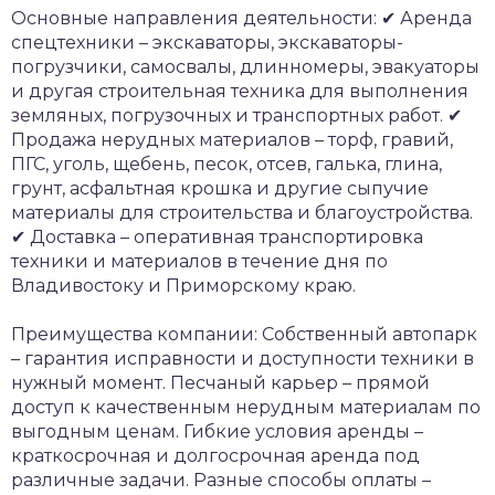
Основные направления деятельности:
✔ Аренда
спецтехники – экскаваторы, экскаваторы-
погрузчики, самосвалы, длинномеры, эвакуаторы
и другая строительная техника для выполнения
земляных, погрузочных и транспортных работ.
✔
Продажа нерудных материалов – торф, гравий,
ПГС, уголь, щебень, песок, отсев, галька, глина,
грунт, асфальтная крошка и другие сыпучие
материалы для строительства и благоустройства.
✔ Доставка – оперативная транспортировка
техники и материалов в течение дня по
Владивостоку и Приморскому краю.
Преимущества компании:
Собственный автопарк
– гарантия исправности и доступности техники в
нужный момент.
Песчаный карьер – прямой
доступ к качественным нерудным материалам по
выгодным ценам.
Гибкие условия аренды –
краткосрочная и долгосрочная аренда под
различные задачи.
Разные способы оплаты –