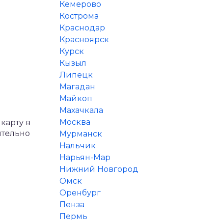
Кемерово
Кострома
Краснодар
Красноярск
Курск
Кызыл
Липецк
Магадан
Майкоп
Махачкала
Москва
карту в
ительно
Мурманск
Нальчик
Нарьян-Мар
Нижний Новгород
Омск
Оренбург
Пенза
Пермь