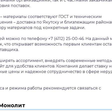
ьными организациями, так и с частными заказчика
овия поставок.
– материалы соответствуют ГОСТ и техническим
ния – доставка по Якутску и близлежащим района
ру материалов под конкретные задачи.
й можно по телефону +7 (4112) 25-00-46. На данный 
к, что открывает возможность первым клиентам оста
ставщика.
ширять ассортимент, внедрять современные метод
йт для удобства клиентов. Компания делает ставку н
тные цены и надежное сотрудничество в сфере неру
са и режима работы рекомендуется связаться с
 Монолит