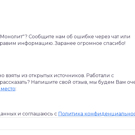
онолит"? Сообщите нам об ошибке через чат или
справим информацию. Заранее огромное спасибо!
 взяты из открытых источников. Работали с
 рассказать? Напишите свой отзыв, мы будем Вам оч
 место
:
данных и соглашаюсь c
Политика конфиденциально