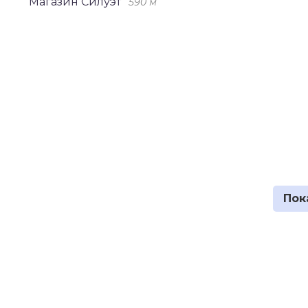
Магазин Силуэт
590 м