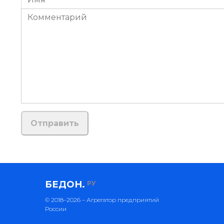
БЕДОН.
РУ
© 2018–2026 – Агрегатор предприятий
России