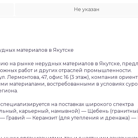
Не указан
дных материалов в Якутске
ию на рынке нерудных материалов в Якутске, предл
рожных работ и других отраслей промышленности.
. Лермонтова, 47, офис 16 (3 этаж), компания ориен
ми материалами, востребованными в условиях суро
егиона.
специализируется на поставках широкого спектра
ельный, карьерный, намывной)
— Щебень (гранитны
— Гравий
— Керамзит (для утепления и дренажа)
— 