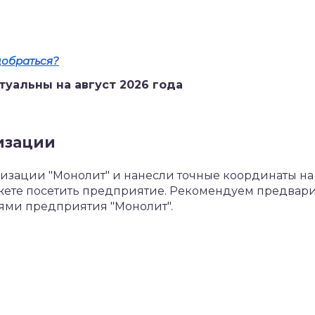
добраться?
туальны на август 2026 года
изации
зации "Монолит" и нанесли точные координаты на 
ожете посетить предприятие. Рекомендуем предвар
лями предприятия "Монолит".