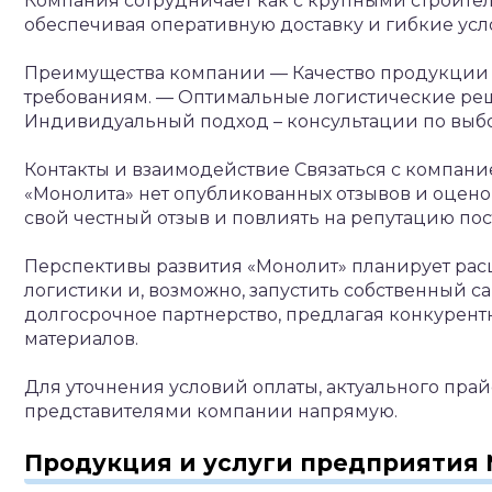
Компания сотрудничает как с крупными строител
обеспечивая оперативную доставку и гибкие усл
Преимущества компании
— Качество продукции 
требованиям.
— Оптимальные логистические реше
Индивидуальный подход – консультации по выбо
Контакты и взаимодействие
Связаться с компание
«Монолита» нет опубликованных отзывов и оцено
свой честный отзыв и повлиять на репутацию по
Перспективы развития
«Монолит» планирует рас
логистики и, возможно, запустить собственный са
долгосрочное партнерство, предлагая конкурен
материалов.
Для уточнения условий оплаты, актуального прай
представителями компании напрямую.
Продукция и услуги предприятия