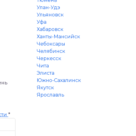
Тюмень
Улан-Удэ
Ульяновск
Уфа
Хабаровск
Ханты-Мансийск
Чебоксары
Челябинск
Черкесск
Чита
Элиста
Южно-Сахалинск
ень
Якутск
Ярославль
сти
*