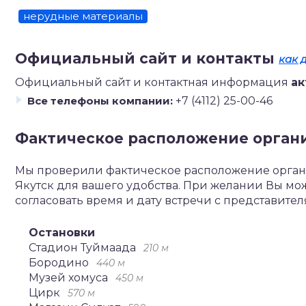
нерудные материалы
Официальный сайт и контакты
как 
Официальный сайт и контактная информация
ак
Все телефоны компании:
+7 (4112) 25-00-46
Фактическое расположение орган
Мы проверили фактическое расположение органи
Якутск для вашего удобства. При желании Вы м
согласовать время и дату встречи с представите
Остановки
Стадион Туймаада
210 м
Бородино
440 м
Музей хомуса
450 м
Цирк
570 м