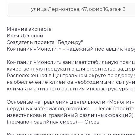
улица Лермонтова, 47, офис 16, этаж 3
Мнение эксперта
Илья Деловой
Создатель проекта "Бедон.ру"
Компания «Монолит» – надежный поставщик неру
Компания «Монолит» занимает стабильную позиц
качественную продукцию для строительства, до
Расположенная в Центральном округе по адресу ул
на обеспечение клиентов необходимыми сыпучи
климата и активного развития инфраструктуры р
Основные направления деятельности
«Монолит» 
нерудных материалов, включая:
— Песок (стройт
известняковый, гравийный различных фракций)
(песчано-гравийная смесь)
— Отсев