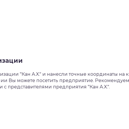
изации
ации "Кан А.Х." и нанесли точные координаты на к
нии Вы можете посетить предприятие. Рекомендуе
и с представителями предприятия "Кан А.Х.".