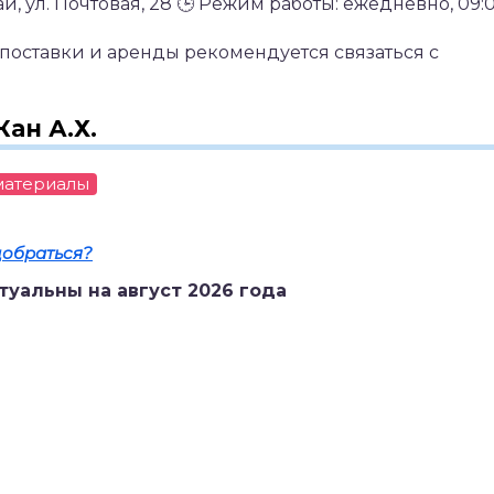
, ул. Почтовая, 28
🕒 Режим работы: ежедневно, 09:0
поставки и аренды рекомендуется связаться с
ан А.Х.
материалы
добраться?
туальны на август 2026 года