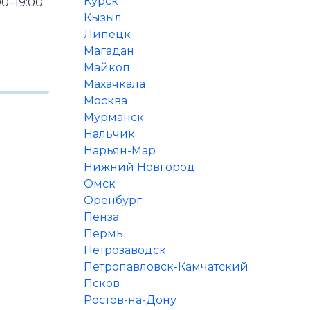
Курск
0–19:00
Кызыл
Липецк
Магадан
Майкоп
Махачкала
Москва
Мурманск
Нальчик
Нарьян-Мар
Нижний Новгород
Омск
Оренбург
Пенза
Пермь
Петрозаводск
Петропавловск-Камчатский
Псков
Ростов-на-Дону