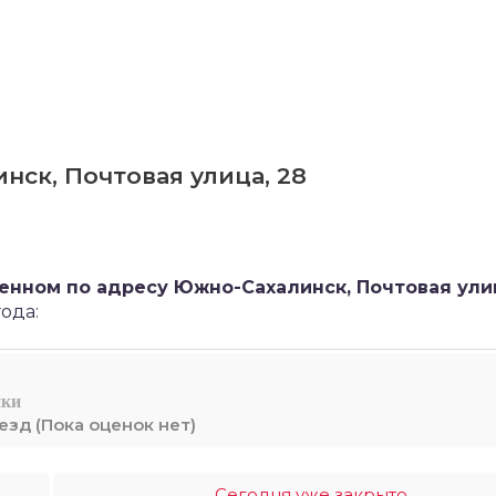
нск, Почтовая улица, 28
женном по адресу Южно-Сахалинск, Почтовая улиц
ода:
ики
(Пока оценок нет)
Сегодня уже закрыто