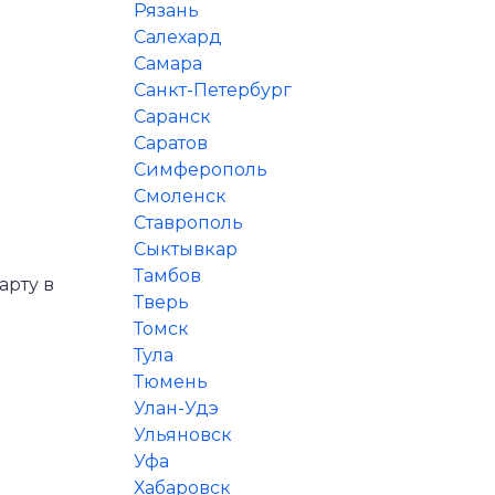
Рязань
Салехард
Самара
Санкт-Петербург
Саранск
Саратов
Симферополь
Смоленск
Ставрополь
Сыктывкар
Тамбов
арту в
Тверь
м
Томск
Тула
Тюмень
Улан-Удэ
Ульяновск
Уфа
Хабаровск