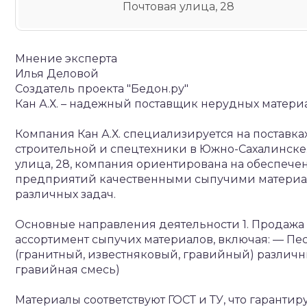
Почтовая улица, 28
Мнение эксперта
Илья Деловой
Создатель проекта "Бедон.ру"
Кан А.Х. – надежный поставщик нерудных матер
Компания Кан А.Х. специализируется на поставк
строительной и спецтехники в Южно-Сахалинске
улица, 28, компания ориентирована на обеспеч
предприятий качественными сыпучими материа
различных задач.
Основные направления деятельности
1. Продажа
ассортимент сыпучих материалов, включая:
— Пес
(гранитный, известняковый, гравийный) различ
гравийная смесь)
Материалы соответствуют ГОСТ и ТУ, что гарантир