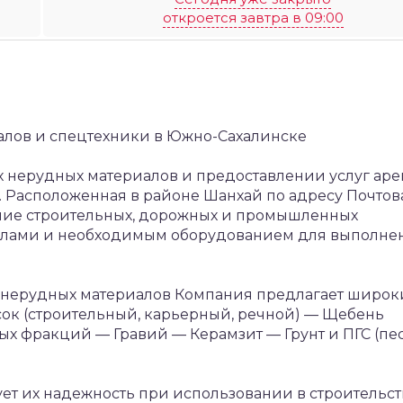
откроется завтра в 09:00
иалов и спецтехники в Южно-Сахалинске
ах нерудных материалов и предоставлении услуг ар
. Расположенная в районе Шанхай по адресу Почтов
ение строительных, дорожных и промышленных
лами и необходимым оборудованием для выполне
 нерудных материалов
Компания предлагает широк
ок (строительный, карьерный, речной)
— Щебень
ных фракций
— Гравий
— Керамзит
— Грунт и ПГС (пе
ует их надежность при использовании в строительст