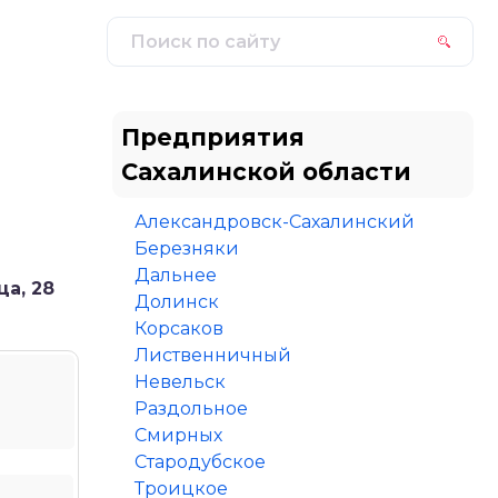
Предприятия
Сахалинской области
Александровск-Сахалинский
Березняки
Дальнее
а, 28
Долинск
Корсаков
Лиственничный
Невельск
Раздольное
Смирных
Стародубское
Троицкое