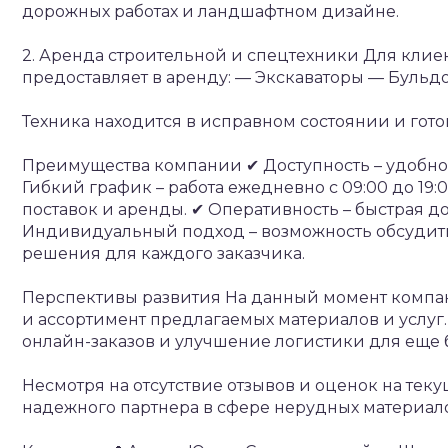
дорожных работах и ландшафтном дизайне.
2. Аренда строительной и спецтехники
Для клиен
предоставляет в аренду:
— Экскаваторы
— Бульд
Техника находится в исправном состоянии и гото
Преимущества компании
✔ Доступность – удобн
Гибкий график – работа ежедневно с 09:00 до 19:
поставок и аренды.
✔ Оперативность – быстрая до
Индивидуальный подход – возможность обсудить
решения для каждого заказчика.
Перспективы развития
На данный момент компани
и ассортимент предлагаемых материалов и услуг.
онлайн-заказов и улучшение логистики для еще 
Несмотря на отсутствие отзывов и оценок на тек
надежного партнера в сфере нерудных материал