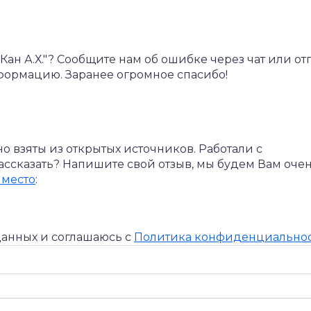
н А.Х."? Сообщите нам об ошибке через чат или от
формацию. Заранее огромное спасибо!
 взяты из открытых источников. Работали с
 рассказать? Напишите свой отзыв, мы будем Вам оче
 место
:
данных и соглашаюсь c
Политика конфиденциально