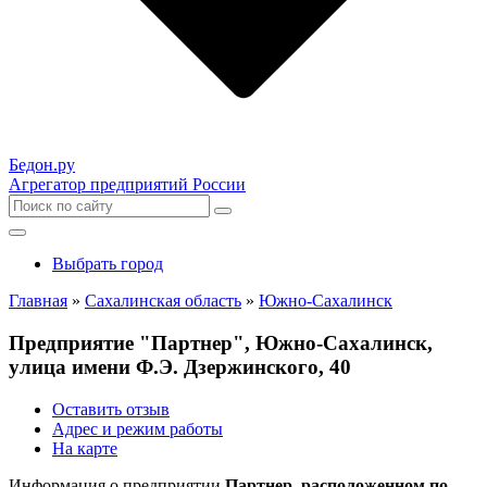
Бедон.
ру
Агрегатор предприятий России
Выбрать город
Главная
»
Сахалинская область
»
Южно-Сахалинск
Предприятие "Партнер", Южно-Сахалинск,
улица имени Ф.Э. Дзержинского, 40
Оставить отзыв
Адрес и режим работы
На карте
Информация о предприятии
Партнер, расположенном по