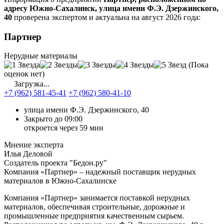
адресу Южно-Сахалинск, улица имени Ф.Э. Дзержинского,
40
проверена экспертом и актуальна на август 2026 года:
Партнер
Нерудные материалы
(Пока
оценок нет)
Загрузка...
+7 (962) 581-45-41
+7 (962) 580-41-10
улица имени Ф.Э. Дзержинского, 40
Закрыто до 09:00
откроется через 59 мин
Мнение эксперта
Илья Деловой
Создатель проекта "Бедон.ру"
Компания «Партнер» – надежный поставщик нерудных
материалов в Южно-Сахалинске
Компания «Партнер» занимается поставкой нерудных
материалов, обеспечивая строительные, дорожные и
промышленные предприятия качественным сырьем.