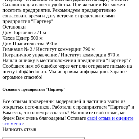
Сахалинск для вашего удобства. При желании Вы можете
посетить предприятие. Рекомендуем предварительно
согласовать время и дату встречи с представителями
предприятия "Партнер".
Остановки
Дом Торговли
271 м
Чехов Центр
500 м
Дом Правительства
590 м
Гимназия № 2 / Институт коммерции
790 м
Пограничное управление / Институт коммерции
870 м
Нашли ошибку в местоположении предприятия "Партнер"?
Сообщите нам об ошибке через чат или отправьте письмо на
почту info@bedon.ru. Мы исправим информацию. Заранее
огромное спасибо!
Отзывы о предприятии "Партнер"
Все отзывы проверенны модерацией и частично взяты из
открытых источников. Работали с предприятием "Партнер" и
Вам есть, что о нем рассказать? Напишите свой отзыв, мы
будем Вам очень благодарны! Оставьте
свой отзыв и оцените
это место
:
Написать отзыв