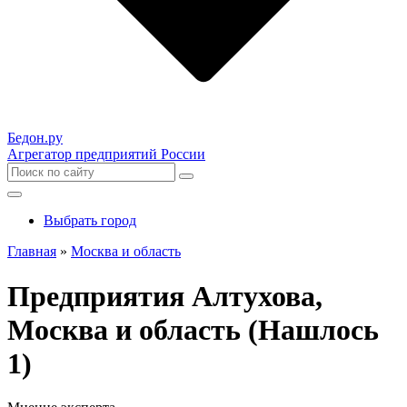
Бедон.
ру
Агрегатор предприятий России
Выбрать город
Главная
»
Москва и область
Предприятия Алтухова,
Москва и область (Нашлось
1)