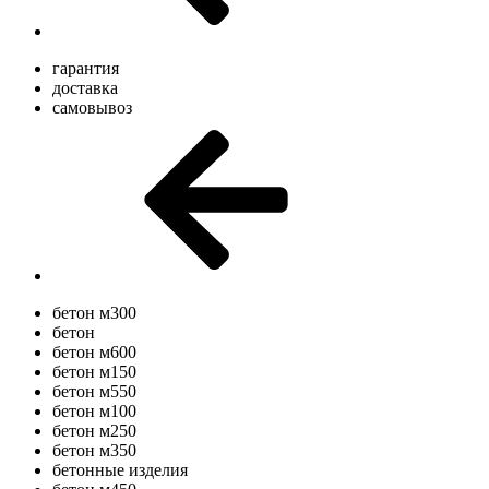
гарантия
доставка
самовывоз
бетон м300
бетон
бетон м600
бетон м150
бетон м550
бетон м100
бетон м250
бетон м350
бетонные изделия