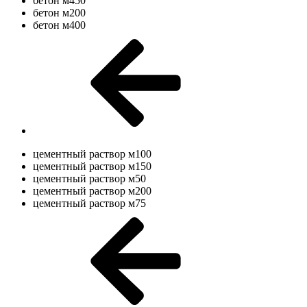
бетон м450
бетон м200
бетон м400
цементный раствор м100
цементный раствор м150
цементный раствор м50
цементный раствор м200
цементный раствор м75