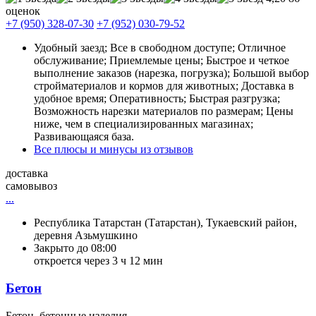
оценок
+7 (950) 328-07-30
+7 (952) 030-79-52
Удобный заезд; Все в свободном доступе; Отличное
обслуживание; Приемлемые цены; Быстрое и четкое
выполнение заказов (нарезка, погрузка); Большой выбор
стройматериалов и кормов для животных; Доставка в
удобное время; Оперативность; Быстрая разгрузка;
Возможность нарезки материалов по размерам; Цены
ниже, чем в специализированных магазинах;
Развивающаяся база.
Все плюсы и минусы из отзывов
доставка
самовывоз
...
Республика Татарстан (Татарстан), Тукаевский район,
деревня Азьмушкино
Закрыто до 08:00
откроется через 3 ч 12 мин
Бетон
Бетон, бетонные изделия