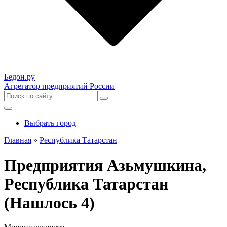
Бедон.
ру
Агрегатор предприятий России
Выбрать город
Главная
»
Республика Татарстан
Предприятия Азьмушкина,
Республика Татарстан
(Нашлось 4)