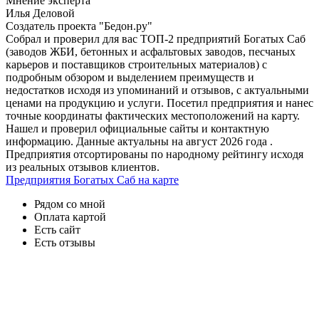
Мнение эксперта
Илья Деловой
Создатель проекта "Бедон.ру"
Собрал и проверил для вас ТОП-2 предприятий Богатых Саб
(заводов ЖБИ, бетонных и асфальтовых заводов, песчаных
карьеров и поставщиков строительных материалов) с
подробным обзором и выделением преимуществ и
недостатков исходя из упоминаний и отзывов, с актуальными
ценами на продукцию и услуги. Посетил предприятия и нанес
точные координаты фактических местоположений на карту.
Нашел и проверил официальные сайты и контактную
информацию. Данные актуальны на август 2026 года .
Предприятия отсортированы по народному рейтингу исходя
из реальных отзывов клиентов.
Предприятия Богатых Саб на карте
Рядом со мной
Оплата картой
Есть сайт
Есть отзывы