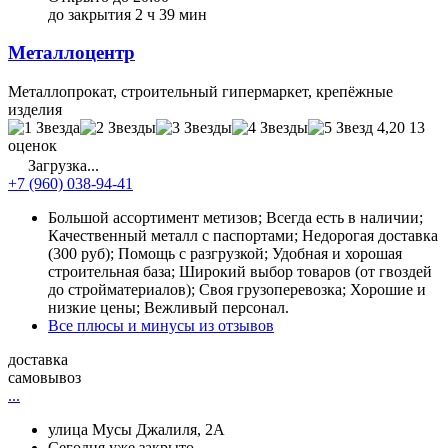
до закрытия 2 ч 39 мин
Металлоцентр
Металлопрокат, строительный гипермаркет, крепёжные
изделия
4,20
13
оценок
Загрузка...
+7 (960) 038-94-41
Большой ассортимент метизов; Всегда есть в наличии;
Качественный металл с паспортами; Недорогая доставка
(300 руб); Помощь с разгрузкой; Удобная и хорошая
строительная база; Широкий выбор товаров (от гвоздей
до стройматериалов); Своя грузоперевозка; Хорошие и
низкие цены; Вежливый персонал.
Все плюсы и минусы из отзывов
доставка
самовывоз
...
улица Мусы Джалиля, 2А
Сегодня уже закрыто