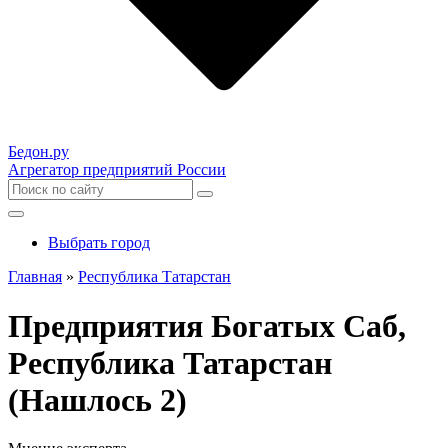
Бедон.
ру
Агрегатор предприятий России
Выбрать город
Главная
»
Республика Татарстан
Предприятия Богатых Саб,
Республика Татарстан
(Нашлось 2)