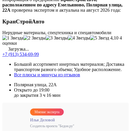
расположенном по адресу Емельяново, Полярная улица,
22А
проверена экспертом и актуальна на август 2026 года:
КранСтройАвто
Нерудные материалы, спецтехника и спецавтомобили
4,10
4
оценки
Загрузка...
+7 (913) 534-69-99
Большой ассортимент инертных материалов; Доставка
транспортом разного объема; Удобное расположение.
Все плюсы и минусы из отзывов
Полярная улица, 22А
Открыто до 19:00
до закрытия 3 ч 16 мин
Мнение эксперта
Илья Деловой
Создатель проекта "Бедон.ру"