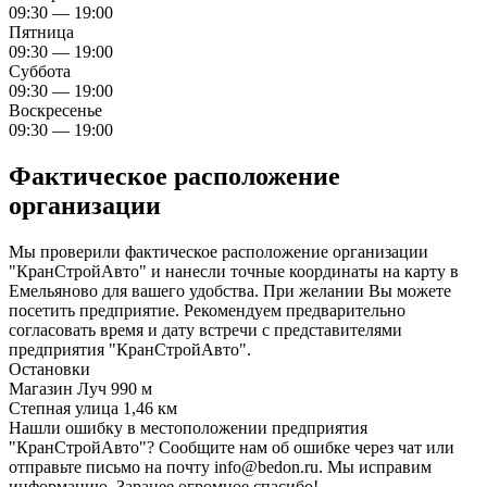
09:30 — 19:00
Пятница
09:30 — 19:00
Суббота
09:30 — 19:00
Воскресенье
09:30 — 19:00
Фактическое расположение
организации
Мы проверили фактическое расположение организации
"КранСтройАвто" и нанесли точные координаты на карту в
Емельяново для вашего удобства. При желании Вы можете
посетить предприятие. Рекомендуем предварительно
согласовать время и дату встречи с представителями
предприятия "КранСтройАвто".
Остановки
Магазин Луч
990 м
Степная улица
1,46 км
Нашли ошибку в местоположении предприятия
"КранСтройАвто"? Сообщите нам об ошибке через чат или
отправьте письмо на почту info@bedon.ru. Мы исправим
информацию. Заранее огромное спасибо!