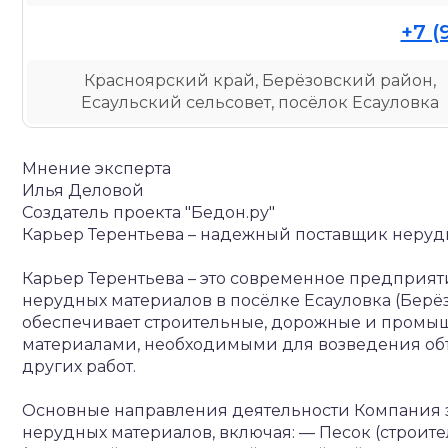
+7 (
Красноярский край, Берёзовский район,
Есаульский сельсовет, посёлок Есауловка
Мнение эксперта
Илья Деловой
Создатель проекта "Бедон.ру"
Карьер Терентьева – надежный поставщик неруд
Карьер Терентьева – это современное предприя
нерудных материалов в посёлке Есауловка (Берё
обеспечивает строительные, дорожные и пром
материалами, необходимыми для возведения объ
других работ.
Основные направления деятельности
Компания 
нерудных материалов, включая:
— Песок (строите