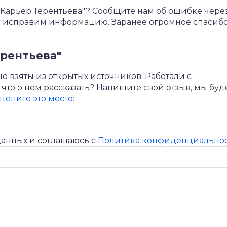
арьер Терентьева"? Сообщите нам об ошибке через
Мы исправим информацию. Заранее огромное спасибо
рентьева"
 взяты из открытых источников. Работали с
 что о нем рассказать? Напишите свой отзыв, мы бу
оцените это место
:
данных и соглашаюсь c
Политика конфиденциально