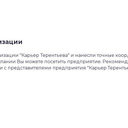
изации
зации "Карьер Терентьева" и нанесли точные коо
 желании Вы можете посетить предприятие. Рекомен
и с представителями предприятия "Карьер Терентье