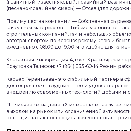
(гранитный, известняковый, гравийный различн
(песчано-гравийная смесь)
— Отсев (для дорожны
Преимущества компании
— Собственная сырьева
качеством материалов.
— Гибкие условия поставо
строительных компаний, так и небольших объёмо
автотранспортом по Красноярскому краю и близ
ежедневно с 08:00 до 19:00, что удобно для клиен
Контактная информация
Адрес: Красноярский кра
Есауловка
Телефон: +7 (964) 353-60-14
Режим работы
Карьер Терентьева – это стабильный партнёр в 
долгосрочное сотрудничество и удовлетворение 
внедрению современных технологий добычи и 
Примечание: на данный момент компания не имее
выходом на рынок или ограниченной активностью
потенциала как поставщика качественных строит