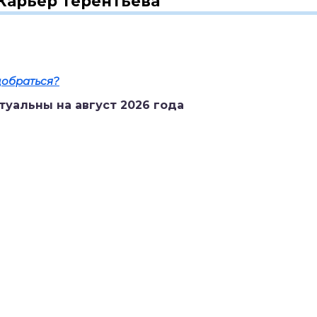
Карьер Терентьева
добраться?
туальны на август 2026 года