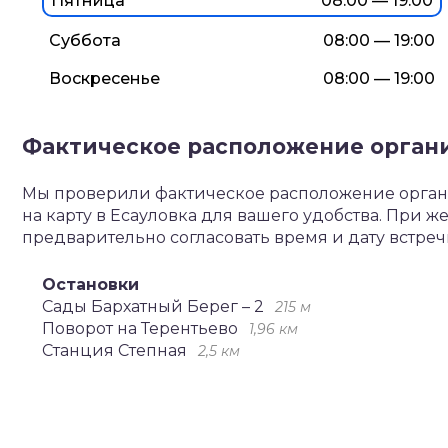
Пятница
08:00 — 19:00
Суббота
08:00 — 19:00
Воскресенье
08:00 — 19:00
Фактическое расположение орган
Мы проверили фактическое расположение органи
на карту в Есауловка для вашего удобства. При
предварительно согласовать время и дату встреч
Остановки
Сады Бархатный Берег – 2
215 м
Поворот на Терентьево
1,96 км
Станция Степная
2,5 км