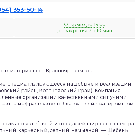
964) 353-60-14
Открыто до 19:00
до закрытия 7 ч 10 мин
ных материалов в Красноярском крае
тие, специализирующееся на добыче и реализации
зовский район, Красноярский край). Компания
ышленные организации качественными сыпучими
ектов инфраструктуры, благоустройства территори
занимается добычей и продажей широкого спектра
льный, карьерный, сеяный, намывной)
— Щебень