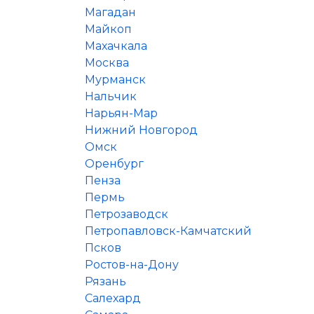
Магадан
Майкоп
Махачкала
Москва
Мурманск
Нальчик
Нарьян-Мар
Нижний Новгород
Омск
Оренбург
Пенза
Пермь
Петрозаводск
Петропавловск-Камчатский
Псков
Ростов-на-Дону
Рязань
Салехард