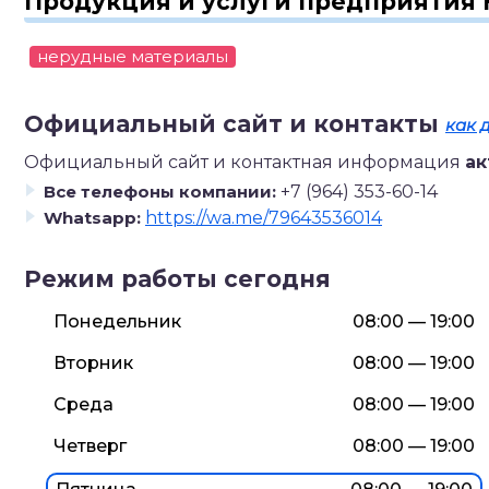
Продукция и услуги предприятия 
нерудные материалы
Официальный сайт и контакты
как 
Официальный сайт и контактная информация
ак
Все телефоны компании:
+7 (964) 353-60-14
Whatsapp:
https://wa.me/79643536014
Режим работы сегодня
Понедельник
08:00 — 19:00
Вторник
08:00 — 19:00
Среда
08:00 — 19:00
Четверг
08:00 — 19:00