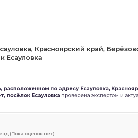
сауловка, Красноярский край, Берёзов
ок Есауловка
, расположенном по адресу Есауловка, Красноя
ет, посёлок Есауловка
проверена экспертом и акту
(Пока оценок нет)