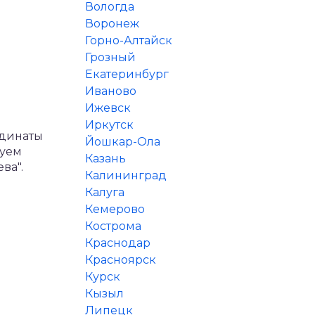
Вологда
Воронеж
Горно-Алтайск
Грозный
Екатеринбург
Иваново
Ижевск
Иркутск
рдинаты
Йошкар-Ола
дуем
Казань
ва".
Калининград
Калуга
Кемерово
Кострома
Краснодар
Красноярск
Курск
Кызыл
Липецк