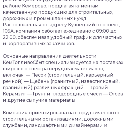
районе Кемерово, предлагая клиентам
качественную продукцию для строительных,
дорожных и промышленных нужд.
Расположенная по адресу Кузнецкий проспект,
105А, компания работает ежедневно с 09:00 до
22:00, обеспечивая удобный график для частных
и корпоративных заказчиков.
Основные направления деятельности
КемТопливоСбыт специализируется на поставках
широкого спектра нерудных материалов,
включая:
— Песок (строительный, карьерный,
речной)
— Щебень (гранитный, известняковый,
гравийный) различных фракций
— Гравий
—
Керамзит
— Грунт и плодородные смеси
— Отсев
и другие сыпучие материалы
Компания ориентирована на сотрудничество со
строительными организациями, дорожными
службами, ландшафтными дизайнерами и