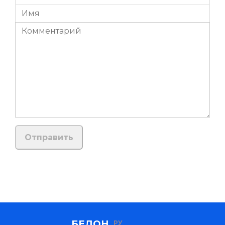
БЕДОН.
РУ