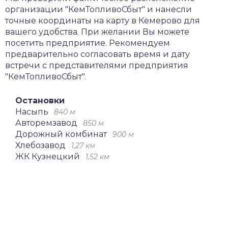
организации "КемТопливоСбыт" и нанесли
точные координаты на карту в Кемерово для
вашего удобства. При желании Вы можете
посетить предприятие. Рекомендуем
предварительно согласовать время и дату
встречи с представителями предприятия
"КемТопливоСбыт".
Остановки
Насыпь
840 м
Авторемзавод
850 м
Дорожный комбинат
900 м
Хлебозавод
1,27 км
ЖК Кузнецкий
1,52 км