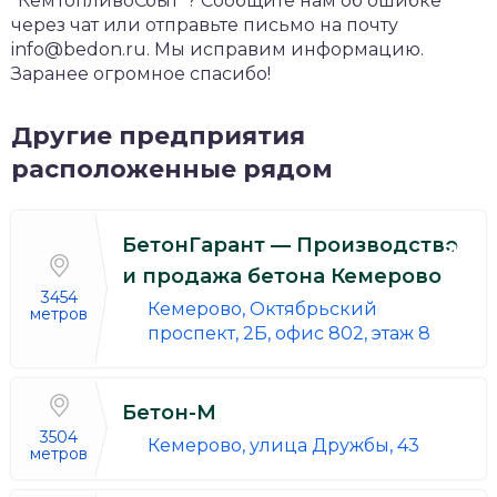
"КемТопливоСбыт"? Сообщите нам об ошибке
через чат или отправьте письмо на почту
info@bedon.ru. Мы исправим информацию.
Заранее огромное спасибо!
Другие предприятия
расположенные рядом
БетонГарант — Производство
и продажа бетона Кемерово
3454
Кемерово, Октябрьский
метров
проспект, 2Б, офис 802, этаж 8
Бетон-М
3504
Кемерово, улица Дружбы, 43
метров