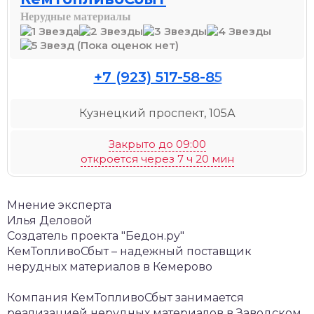
Нерудные материалы
(Пока оценок нет)
+7 (923) 517-58-85
Кузнецкий проспект, 105А
Закрыто до 09:00
откроется через 7 ч 20 мин
Мнение эксперта
Илья Деловой
Создатель проекта "Бедон.ру"
КемТопливоСбыт – надежный поставщик
нерудных материалов в Кемерово
Компания КемТопливоСбыт занимается
реализацией нерудных материалов в Заводском