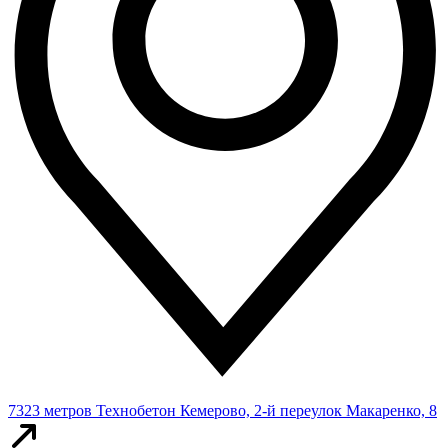
7323 метров
Технобетон
Кемерово, 2-й переулок Макаренко, 8