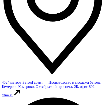
4524 метров
БетонГарант — Производство и продажа бетона
Кемерово
Кемерово, Октябрьский проспект, 2Б, офис 802,
этаж 8