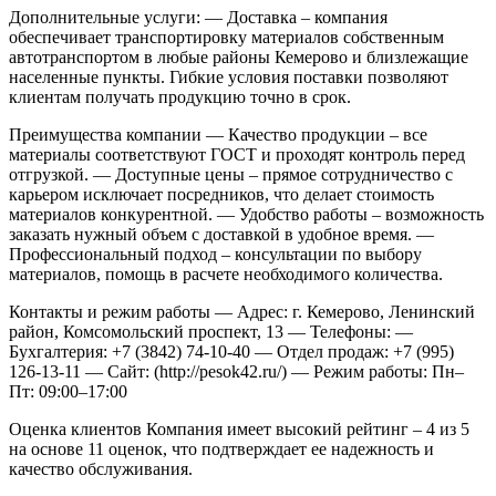
Дополнительные услуги:
— Доставка – компания
обеспечивает транспортировку материалов собственным
автотранспортом в любые районы Кемерово и близлежащие
населенные пункты. Гибкие условия поставки позволяют
клиентам получать продукцию точно в срок.
Преимущества компании
— Качество продукции – все
материалы соответствуют ГОСТ и проходят контроль перед
отгрузкой.
— Доступные цены – прямое сотрудничество с
карьером исключает посредников, что делает стоимость
материалов конкурентной.
— Удобство работы – возможность
заказать нужный объем с доставкой в удобное время.
—
Профессиональный подход – консультации по выбору
материалов, помощь в расчете необходимого количества.
Контакты и режим работы
— Адрес: г. Кемерово, Ленинский
район, Комсомольский проспект, 13
— Телефоны:
—
Бухгалтерия: +7 (3842) 74-10-40
— Отдел продаж: +7 (995)
126-13-11
— Сайт: (http://pesok42.ru/)
— Режим работы: Пн–
Пт: 09:00–17:00
Оценка клиентов
Компания имеет высокий рейтинг – 4 из 5
на основе 11 оценок, что подтверждает ее надежность и
качество обслуживания.