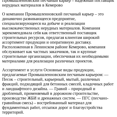
Промышленновский песчаный карьер – надежный поставщик
нерудных материалов в Кемерово
О компании
Промышленновский песчаный карьер – это
динамично развивающееся предприятие,
специализирующееся на добыче и реализации
высококачественных нерудных материалов. Компания
зарекомендовала себя как ответственный поставщик
строительных ресурсов, предлагая клиентам широкий
ассортимент продукции и оперативную доставку.
Расположенная в Ленинском районе Кемерово, компания
обслуживает как частных заказчиков, так и крупные
строительные организации, обеспечивая их необходимыми
материалами для реализации различных проектов.
Ассортимент и услуги
Основные виды продукции,
предлагаемые Промышленновским песчаным карьером:
—
Песок – строительный, карьерный, мытый, различных
фракций, подходящий для бетонных смесей, кладочных работ
и ландшафтного дизайна.
— Гравий – природный и
дробленый, применяемый в дорожном строительстве,
производстве ЖБИ и дренажных систем.
— ПГС (песчано-
гравийная смесь) – востребованный материал для
фундаментных работ, отсыпки дорог и благоустройства
территорий.