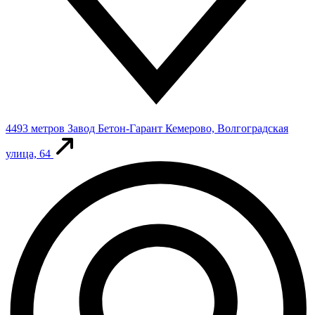
4493 метров
Завод Бетон-Гарант
Кемерово, Волгоградская
улица, 64