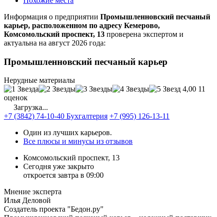
Похожие места
Информация о предприятии
Промышленновский песчаный
карьер, расположенном по адресу Кемерово,
Комсомольский проспект, 13
проверена экспертом и
актуальна на август 2026 года:
Промышленновский песчаный карьер
Нерудные материалы
4,00
11
оценок
Загрузка...
+7 (3842) 74-10-40 Бухгалтерия
+7 (995) 126-13-11
Один из лучших карьеров.
Все плюсы и минусы из отзывов
Комсомольский проспект, 13
Сегодня уже закрыто
откроется завтра в 09:00
Мнение эксперта
Илья Деловой
Создатель проекта "Бедон.ру"