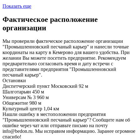
Показать еще
Фактическое расположение
организации
Мы проверили фактическое расположение организации
"Промышленновский песчаный карьер" и нанесли точные
координаты на карту в Кемерово для вашего удобства. При
желании Вы можете посетить предприятие. Рекомендуем
предварительно согласовать время и дату встречи с
представителями предприятия "Промышленновский
песчаный карьер".
Остановки
Диспетчерский пункт Московский
92 м
Шалготарьян
450 м
Универсам № 3
960 м
Общежитие
980 м
Культурный центр
1,04 км
Нашли ошибку в местоположении предприятия
"Промышленновский песчаный карьер"? Сообщите нам об
ошибке через чат или отправьте письмо на почту
info@bedon.ru. Мы исправим информацию. Заранее огромное
спасибо!