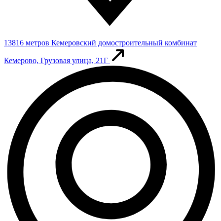
13816 метров
Кемеровский домостроительный комбинат
Кемерово, Грузовая улица, 21Г