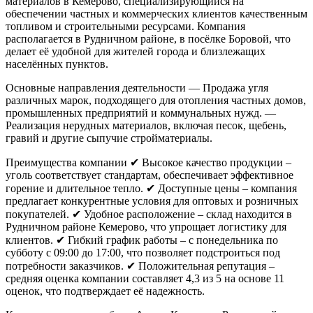
материалов в Кемерово, специализирующийся на
обеспечении частных и коммерческих клиентов качественным
топливом и строительными ресурсами. Компания
располагается в Рудничном районе, в посёлке Боровой, что
делает её удобной для жителей города и близлежащих
населённых пунктов.
Основные направления деятельности
— Продажа угля
различных марок, подходящего для отопления частных домов,
промышленных предприятий и коммунальных нужд.
—
Реализация нерудных материалов, включая песок, щебень,
гравий и другие сыпучие стройматериалы.
Преимущества компании
✔ Высокое качество продукции –
уголь соответствует стандартам, обеспечивает эффективное
горение и длительное тепло.
✔ Доступные цены – компания
предлагает конкурентные условия для оптовых и розничных
покупателей.
✔ Удобное расположение – склад находится в
Рудничном районе Кемерово, что упрощает логистику для
клиентов.
✔ Гибкий график работы – с понедельника по
субботу с 09:00 до 17:00, что позволяет подстроиться под
потребности заказчиков.
✔ Положительная репутация –
средняя оценка компании составляет 4,3 из 5 на основе 11
оценок, что подтверждает её надежность.