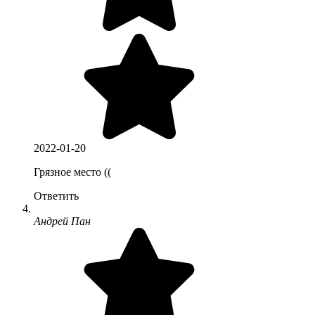
2022-01-20
Грязное место ((
Ответить
Андрей Пан