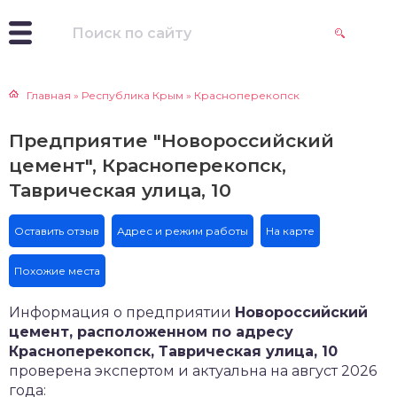
Главная
»
Республика Крым
»
Красноперекопск
Предприятие "Новороссийский
цемент", Красноперекопск,
Таврическая улица, 10
Оставить отзыв
Адрес и режим работы
На карте
Похожие места
Информация о предприятии
Новороссийский
цемент, расположенном по адресу
Красноперекопск, Таврическая улица, 10
проверена экспертом и актуальна на август 2026
года: