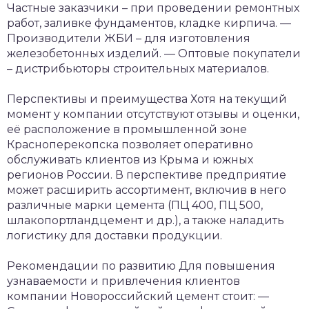
Частные заказчики – при проведении ремонтных
работ, заливке фундаментов, кладке кирпича.
—
Производители ЖБИ – для изготовления
железобетонных изделий.
— Оптовые покупатели
– дистрибьюторы строительных материалов.
Перспективы и преимущества
Хотя на текущий
момент у компании отсутствуют отзывы и оценки,
её расположение в промышленной зоне
Красноперекопска позволяет оперативно
обслуживать клиентов из Крыма и южных
регионов России. В перспективе предприятие
может расширить ассортимент, включив в него
различные марки цемента (ПЦ 400, ПЦ 500,
шлакопортландцемент и др.), а также наладить
логистику для доставки продукции.
Рекомендации по развитию
Для повышения
узнаваемости и привлечения клиентов
компании Новороссийский цемент стоит:
—