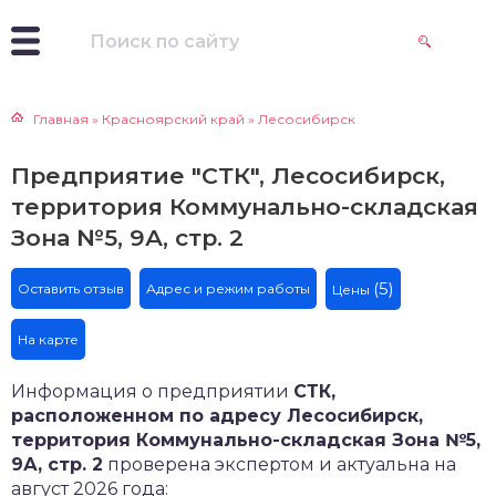
Главная
»
Красноярский край
»
Лесосибирск
Предприятие "СТК", Лесосибирск,
территория Коммунально-складская
Зона №5, 9А, стр. 2
(5)
Оставить отзыв
Адрес и режим работы
Цены
На карте
Информация о предприятии
СТК,
расположенном по адресу Лесосибирск,
территория Коммунально-складская Зона №5,
9А, стр. 2
проверена экспертом и актуальна на
август 2026 года: