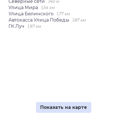
Северные сети
740 м
Улица Мира
1,54 км
Улица Белинского
1,77 км
Автокасса Улица Победы
1,87 км
ГК Луч
1,97 км