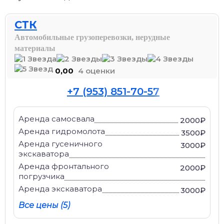
СТК
Автомобильные грузоперевозки, нерудные
материалы
0,00
4 оценки
+7 (953) 851-70-57
Аренда самосвала
2000₽
Аренда гидромолота
3500₽
Аренда гусеничного
3000₽
экскаватора
Аренда фронтального
2000₽
погрузчика
Аренда экскаватора
3000₽
Все цены (5)