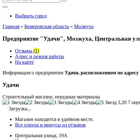
Выбрать город
Главная
»
Кемеровская область
»
Мозжуха
Предприятие "Удачи", Мозжуха, Центральная ул
Отзывы
(1)
Адрес и режим работы
На карте
Информация о предприятии
Удачи, расположенном по адресу
Удачи
Строительный магазин, нерудные материалы
3,20
7 оце
Загрузка...
Магазин находится в удобном месте.
Все плюсы и минусы из отзывов
Центральная улица, 19А