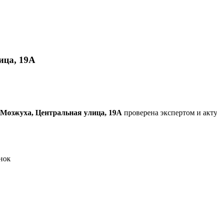
ица, 19А
 Мозжуха, Центральная улица, 19А
проверена экспертом и актуа
нок