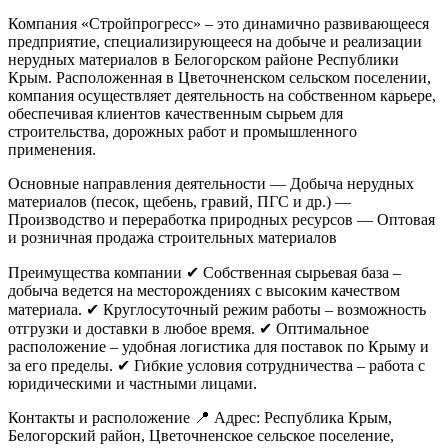
Компания «Стройпрогресс» – это динамично развивающееся
предприятие, специализирующееся на добыче и реализации
нерудных материалов в Белогорском районе Республики
Крым. Расположенная в Цветочненском сельском поселении,
компания осуществляет деятельность на собственном карьере,
обеспечивая клиентов качественным сырьем для
строительства, дорожных работ и промышленного
применения.
Основные направления деятельности
— Добыча нерудных
материалов (песок, щебень, гравий, ПГС и др.)
—
Производство и переработка природных ресурсов
— Оптовая
и розничная продажа строительных материалов
Преимущества компании
✔ Собственная сырьевая база –
добыча ведется на месторождениях с высоким качеством
материала.
✔ Круглосуточный режим работы – возможность
отгрузки и доставки в любое время.
✔ Оптимальное
расположение – удобная логистика для поставок по Крыму и
за его пределы.
✔ Гибкие условия сотрудничества – работа с
юридическими и частными лицами.
Контакты и расположение
📍 Адрес: Республика Крым,
Белогорский район, Цветочненское сельское поселение,