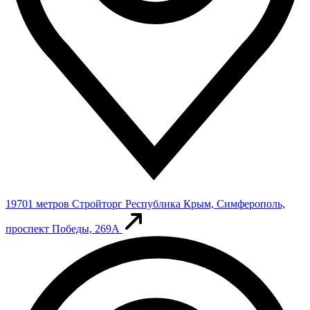
19701 метров
Стройторг
Республика Крым, Симферополь,
проспект Победы, 269А