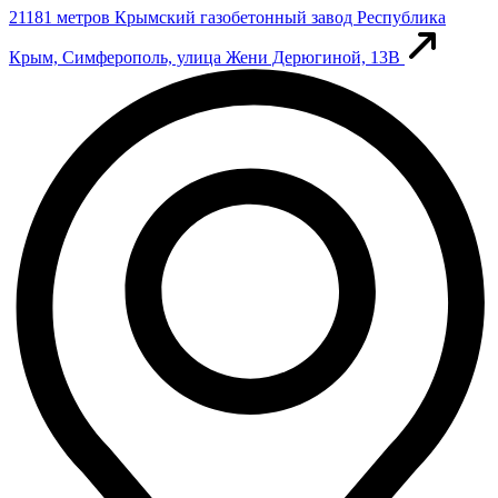
21181 метров
Крымский газобетонный завод
Республика
Крым, Симферополь, улица Жени Дерюгиной, 13В