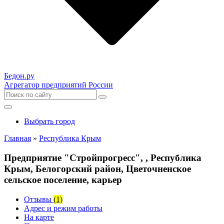
Бедон.
ру
Агрегатор предприятий России
Выбрать город
Главная
»
Республика Крым
Предприятие "Стройпрогресс", , Республика
Крым, Белогорский район, Цветочненское
сельское поселение, карьер
Отзывы
(1)
Адрес и режим работы
На карте