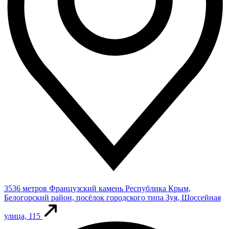
3536 метров
Французский камень
Республика Крым,
Белогорский район, посёлок городского типа Зуя, Шоссейная
улица, 115