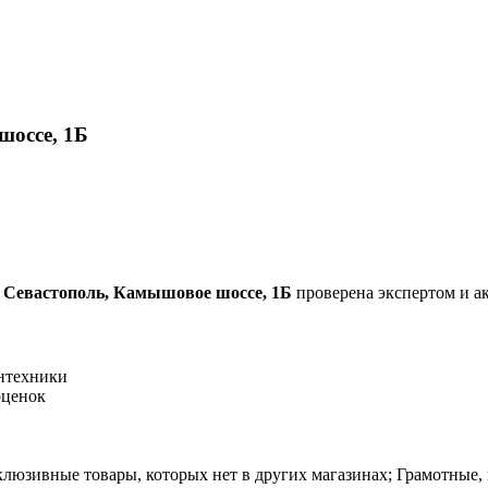
шоссе, 1Б
у Севастополь, Камышовое шоссе, 1Б
проверена экспертом и ак
антехники
оценок
склюзивные товары, которых нет в других магазинах; Грамотные