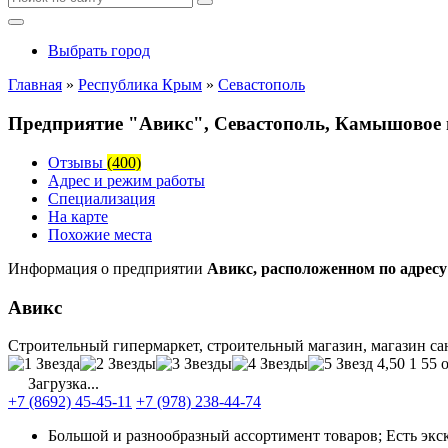
Выбрать город
Главная
»
Республика Крым
»
Севастополь
Предприятие "Авикс", Севастополь, Камышовое 
Отзывы
(400)
Адрес и режим работы
Специализация
На карте
Похожие места
Информация о предприятии
Авикс, расположенном по адрес
Авикс
Строительный гипермаркет, строительный магазин, магазин с
4,50
1 55 
Загрузка...
+7 (8692) 45-45-11
+7 (978) 238-44-74
Большой и разнообразный ассортимент товаров; Есть эк