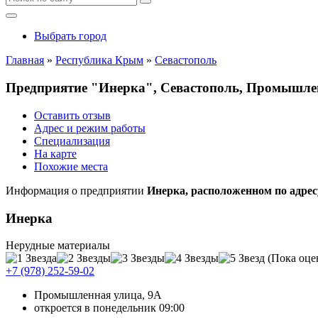
Выбрать город
Главная
»
Республика Крым
»
Севастополь
Предприятие "Инерка", Севастополь, Промышле
Оставить отзыв
Адрес и режим работы
Специализация
На карте
Похожие места
Информация о предприятии
Инерка, расположенном по адре
Инерка
Нерудные материалы
(Пока оце
+7 (978) 252-59-02
Промышленная улица, 9А
откроется в понедельник 09:00