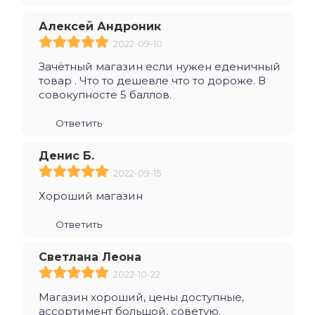
Алексей Андроник
2022-09-10
Зачётный магазин если нужен еденичный
товар . Что то дешевле что то дороже. В
совокупносте 5 баллов.
Ответить
Денис Б.
2022-09-15
Хороший магазин
Ответить
Светлана Леона
2022-10-22
Магазин хороший, цены доступные,
ассортимент большой, советую.