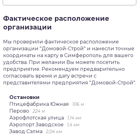
Фактическое расположение
организации
Мы проверили фактическое расположение
организации "Домовой-Строй" и нанесли точные
координаты на карту в Симферополь для вашего
удобства. При желании Вы можете посетить
предприятие. Рекомендуем предварительно
согласовать время и дату встречи с
представителями предприятия "Домовой-Строй".
Остановки
Птицефабрика Южная
106 м
Перово
224 м
Аэрофлотская улица
1,14 км
Аэропорт Заводское
1,4 км
Завод Сэлма
2,04 км