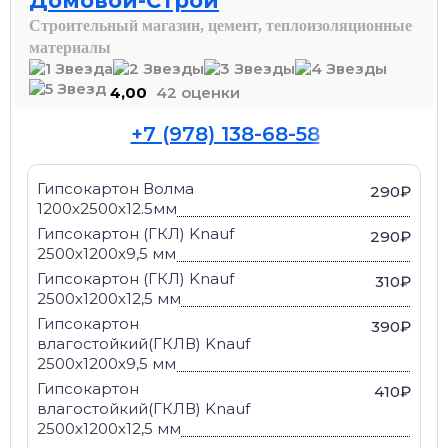
Домовой-Строй
Строительный магазин, цемент, теплоизоляционные
материалы
4,00
42 оценки
+7 (978) 138-68-58
Гипсокартон Волма
290₽
1200x2500x12.5мм
Гипсокартон (ГКЛ) Knauf
290₽
2500х1200х9,5 мм
Гипсокартон (ГКЛ) Knauf
310₽
2500х1200х12,5 мм
Гипсокартон
390₽
влагостойкий(ГКЛВ) Knauf
2500х1200х9,5 мм
Гипсокартон
410₽
влагостойкий(ГКЛВ) Knauf
2500х1200х12,5 мм