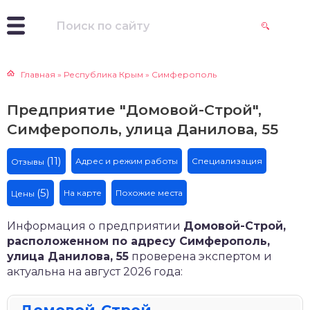
Главная
»
Республика Крым
»
Симферополь
Предприятие "Домовой-Строй",
Симферополь, улица Данилова, 55
(11)
Адрес и режим работы
Специализация
Отзывы
(5)
На карте
Похожие места
Цены
Информация о предприятии
Домовой-Строй,
расположенном по адресу Симферополь,
улица Данилова, 55
проверена экспертом и
актуальна на август 2026 года: