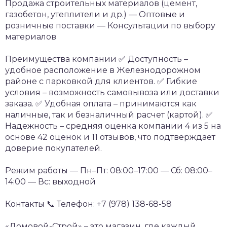
Продажа строительных материалов (цемент,
газобетон, утеплители и др.)
— Оптовые и
розничные поставки
— Консультации по выбору
материалов
Преимущества компании
✅ Доступность –
удобное расположение в Железнодорожном
районе с парковкой для клиентов.
✅ Гибкие
условия – возможность самовывоза или доставки
заказа.
✅ Удобная оплата – принимаются как
наличные, так и безналичный расчет (картой).
✅
Надежность – средняя оценка компании 4 из 5 на
основе 42 оценок и 11 отзывов, что подтверждает
доверие покупателей.
Режим работы
— Пн–Пт: 08:00–17:00
— Сб: 08:00–
14:00
— Вс: выходной
Контакты
📞 Телефон: +7 (978) 138-68-58
«Домовой-Строй» – это магазин, где каждый