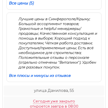
Все цены (5)
Лучшие цены в Симферополе/Крыму;
Большой ассортимент товаров;
Грамотные и helpful менеджеры/
продавцы; Качественная консультация и
помощь в выборе; Хороший подход к
покупателям; Чёткая работа доставки;
Доступные/приемлемые цены; Есть всё
необходимое для строительства;
Положительные отзывы о персонале
(отдельно отмечены "Виталики"); Удобен
для разовых покупок.
Все плюсы и минусы из отзывов
улица Данилова, 55
Сегодня уже закрыто
откроется завтра в 08:00