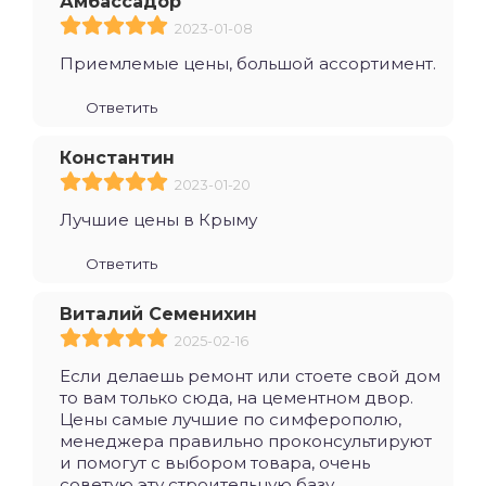
Амбассадор
2023-01-08
Приемлемые цены, большой ассортимент.
Ответить
Константин
2023-01-20
Лучшие цены в Крыму
Ответить
Виталий Семенихин
2025-02-16
Если делаешь ремонт или стоете свой дом
то вам только сюда, на цементном двор.
Цены самые лучшие по симферополю,
менеджера правильно проконсультируют
и помогут с выбором товара, очень
советую эту строительную базу